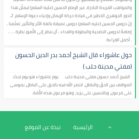
والمواهب الفريدة النادرة، غير الإمام الحسين (عليه السلام) ليمثّل هذا
الدور الجوهري الخطير في قيادة حركة الإيمان وإحياء دعوة الإسلام. 2ـ
إنّ دروس الحسين (عليه السلام) دروس عميقة بالغة الأثر والتأثير، تعلّمنا ـ
إضافةً لدروس التضحية والبطولة والفداء ـ أن ننظر إلى الأُمور نظرة . . . .
. أكمل القراءة
حول عاشوراء قال الشيخ أحمد بدر الدين الحسون
(مفتي مدينة حلب )
الشيخ أحمد حسون مفتي مدينة حلب يوم عاشوراء هو يوم تجدّد
المواقف بين الحقّ والباطل، انتصر الله فيه بالحق على الباطل، بموسى
على فرعون، وبالحسين على يزيد، وهو فرعون هذه الأُمّة.
الرئيسية
نبذة عن الموقع