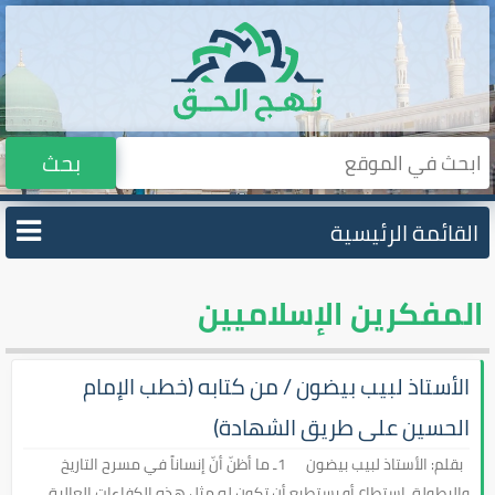
بحث
القائمة الرئيسية
المفكرين الإسلاميين
الأستاذ لبيب بيضون / من كتابه (خطب الإمام
الحسين على طريق الشهادة)
بقلم: الأستاذ لبيب بيضون 1ـ ما أظنّ أنّ إنساناً في مسرح التاريخ
والبطولة، استطاع أو يستطيع أن تكون له مثل هذه الكفاءات العالية،