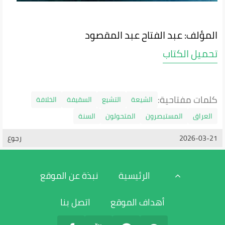
المؤلف: عبد الفتاح عبد المقصود
تحميل الكتاب
كلمات مفتاحية:
الشيعة
التشيع
السقيفة
الخلافة
العراق
المستبصرون
المتحولون
السنة
2026-03-21
رجوع
الرئيسية
نبذة عن الموقع
أهداف الموقع
اتصل بنا