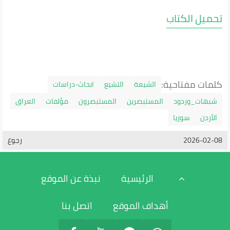
تحميل الكتاب
كلمات مفتاحية:
الشيعة
التشيع
ابحاث-دراسات
شبهات_وردود
المستبصرين
المستبصرون
مؤلفات
العراق
الأردن
سوريا
2026-02-08
رجوع
الرئيسية
نبذة عن الموقع
أهداف الموقع
اتصل بنا