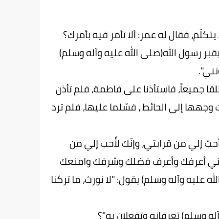
 يتكلّم، فقال له عمر: ألا تأمر فيه بأمرك؟
ر رسول الله(صلى الله عليه وآله وسلم)
ني".
لقا جميعاً، فاستأذنا على فاطمة، فلم تأذن
ت وجهها إلى الحائط ، فسّلما عليها، فلم ترد
 أحبّ إلي من قرابتي، وإنّك لأّحب إلي من
فتراني أعرفك وأعرف فضلك وشرفك وامنعك
 عليه وآله وسلم) يقول: "لا نورث، ما تركنا
آله وسلم) تعرفانه وتفعلان به"؟