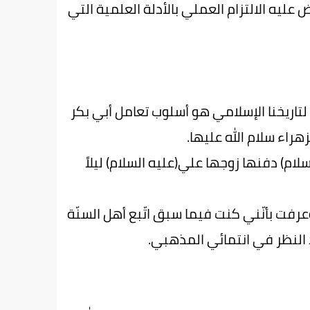
عليه الالتزام العملي بالأدلة العلمية التي
 لتاريخنا الإسلامي هو أسلوب تعامل أبي بكر
هراء سلام الله عليها.
ام) دفنها زوجها علي(عليه السلام) ليلاً
رفت بأنّني كنت فيما سبق اتّبع أهل السنّة
 النظر في انتمائي المذهبي.