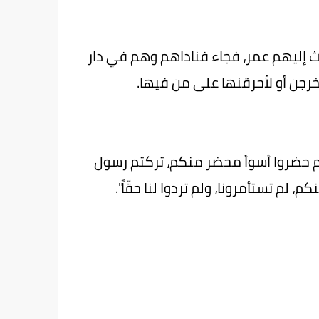
فبعث إليهم عمر، فجاء فناداهم وهم في دار
خرجن أو لأحرقنها على من فيها.
وم حضروا أسوأ محضر منكم، تركتم رسول
 لم تستأمرونا، ولم تردوا لنا حقّاً".