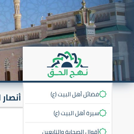
فضائل أهل البيت (ع)
أنصار ل
سيرة أهل البيت (ع)
أقوال الصحابة والتابعين