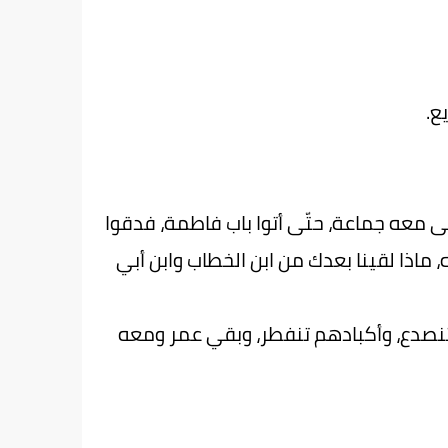
ع.
شى معه جماعة، حتّى أتوا باب فاطمة، فدقوا
، ماذا لقينا بعدك من ابن الخطاب وابن أبي
 تنصدع، وأكبادهم تنفطر، وبقي عمر ومعه