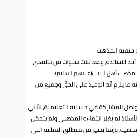
أحد الأساتذة، وبعد ثلاث سنوات من تتلمذي
يّة مذهب أهل البيت(عليهم السلام).
ه ما يلزم أنّه الوحيد على الحقّ وجميع من
صل المشاركة في جلساته التعليمية، لأنّني
أستاذ لم يغيّر انتماءه المذهبي ولم يتحمّل
خصية، وإنّما يسير من منطلق القناعة التي