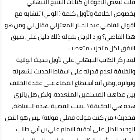
قلت لبعض الاخوة ان كتابات الشيخ النبهاني
بخصوص الخلافة وتأويل كلمة ( الولي) تتشابه مع
أقوال القاضي عبد الجبار المعتزلي فقال لي ومن هو
هذا القاضي؟ ورد الرجل بقوله ذلك دليل على ضيق
الافق لكل متحزب متعصب.
لقد ركز الكاتب النبهاني على تأويل حديث الولاية
والخلافة لعدم قدرته على اسقاط الحديث لشهرته
وتواتره, وظن أنه أستطاع القضاء على عقدة الخلاف
بين مذاهب المسلمين المتعددة, ولكن هل ياترى
هذه هي الحقيقة؟ ليست القضية بهذه البساطة,
فحديث ( من كنت مولاه فعلي مولاه) ليس هو النص
الوحيد الدال على أحقية الامام علي بن أبي طالب