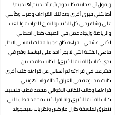
ويقول أن صحابته كالنجوم بأيم أقتديتم أهتديتم!
أصابتني حيرى أخرى بعد تلك القراءات وصرت وكأنني
على وشك رمي كل الكتب والتفرغ للدراسة واللعب
والرياضة وايجاد عمل في الصيف كحال اصحابي.
لكني عشقي للقراءة كان عجيبا فقلت لنفسي لانظر
ماهي الفتنة التي لا يجرأ احد على نبشها, وقع في
يدي كتاب ( الفتنة الكبرى) للكاتب طه حسين
فشرعت في قراءته ثم ألهاني عن قراءته كتب أخرى
كانت ممنوعة في العراق آنذاك واستهوتني
قراءتها وكانت للكاتب الاخواني محمد قطب فنسيت
كتاب الفتنة الكبرى وانا اقرأ كتب محمد قطب التي
تتطرق لفلسفة كارل ماركس ونظريات سيمجوند