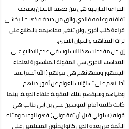
القراءة الخارجية هي من ضعف الانسان وضعف
ثقافته وعلمه فالذي واثق من صحة مذهبه لايخشى
قراءة كتب أخرى, ولن تتغير مفاهيمه بالاطلاع على
تراث المذاهب والاديان الاخرى.
إن من مقدمات هذا الاسلوب في عدم الاطلاع على
المذاهب الاخرى هي المقولة المشهورة لعلماء
الجمهور وفقهائهم هي قولهم ( الله أعلم) عند
أجابتهم على تساؤلات العوام عن أمور دينهم
ودنياهم وسبقهم بتلك المقولة خلفاء الدولة, بينما
كانت كلمة أمام الموحدين علي بن أبي طالب هي
قوله ( سلوني قبل أن تفقدوني ) فهو الوحيد ومثله
الائمة من بعده الذين كانوا يحثون المسلمين على