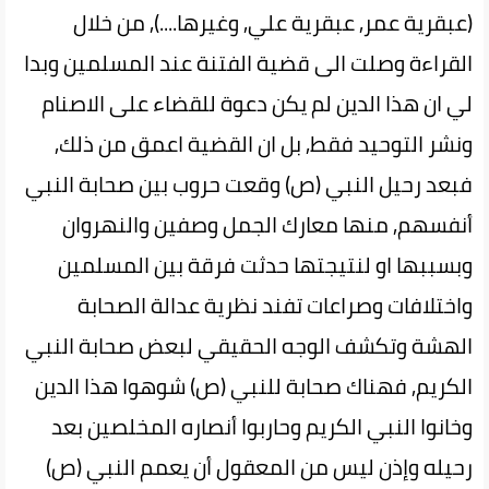
(عبقرية عمر, عبقرية علي, وغيرها....), من خلال
القراءة وصلت الى قضية الفتنة عند المسلمين وبدا
لي ان هذا الدين لم يكن دعوة للقضاء على الاصنام
ونشر التوحيد فقط, بل ان القضية اعمق من ذلك,
فبعد رحيل النبي (ص) وقعت حروب بين صحابة النبي
أنفسهم, منها معارك الجمل وصفين والنهروان
وبسببها او لنتيجتها حدثت فرقة بين المسلمين
واختلافات وصراعات تفند نظرية عدالة الصحابة
الهشة وتكشف الوجه الحقيقي لبعض صحابة النبي
الكريم, فهناك صحابة للنبي (ص) شوهوا هذا الدين
وخانوا النبي الكريم وحاربوا أنصاره المخلصين بعد
رحيله وإذن ليس من المعقول أن يعمم النبي (ص)