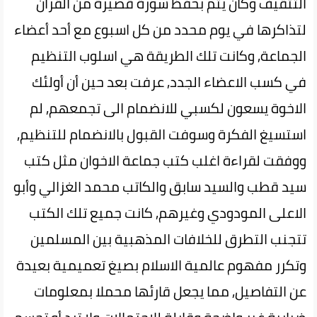
التثقيف وكان يتم بحفظ سورة قصيرة من القران
لتذاكرها في يوم محدد من كل اسبوع مع أحد أعضاء
الجماعة, وكانت تلك الطريقة هي اسلوب التنظيم
في كسب الاعضاء الجدد, عرفت بعد حين أن أولئك
الاخوة يسعون لكسبي للانضمام الى تجمعهم, لم
استسيغ الفكرة وسوفت القبول بالانضمام للتنظيم,
ووفقت لقراءة اغلب كتب جماعة الاخوان مثل كتب
سيد قطب والسيد سابق والكاتب محمد الغزالي وأبو
الاعلى المودودي وغيرهم, كانت جميع تلك الكتب
تتجنب التطرق للخلافات المذهبية بين المسلمين
وتكرر مفهوم عالمية الاسلام بصيغ تعميمية بعيدة
عن التفاصيل, مما يجعل قارئها محملا بمعلومات