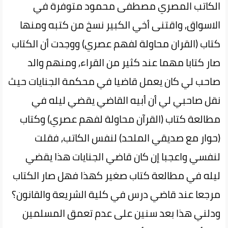
الكاتب المصري مصطفى محمود متوفرة في
الاسواق, واقتنى أخي الكبير نسخ من كتبه ومنها
كتاب (القران محاولة لفهم عصري) ووجدت أن الكتاب
صار كتابا مهما عند كثير من القراء, ومنهم والد
صاحب لي كان يعمل قاضيا في محكمة الجنايات حيث
نقل صاحبي لي أن أبيه القاضي يقضي ليله في
مطالعة كتاب (القرآن محاولة لفهم عصري) وكتاب
(حوار مع صديقي الملحد) لنفس الكاتب, فقلت
لنفسي واعجبا إن كان قاضي الجنايات هذا يقضي
ليله في مطالعة كتاب صغير كهذا فهل صار الكتاب
مرجعا عند قاضي درس في كلية الشريعة والقانون؟
ودلني هذا بعد سنين على عدم تعمق المسلمين