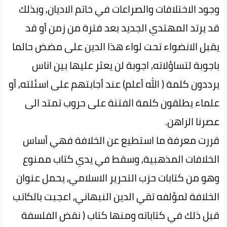
وجود الاختلافات والصراعات في خاتم الاديان, وبذلك
قد يرتد المهتدي الجديد بعد فترة من زمن أو قد
يقبل الانضواء تحت لواء هذا الدين على مضض حالما
باجوبة لتساؤلاته, اجوبة لن يعثر عليها بين اناس
يرددون كلمة ( الله أعلم) عند أجابتهم على اسئلته, أو
علماء يطلقون كلمة الفتنة على حروب تمتد الى
عصرنا الراهن.
قررت معرفة ما استطيع عن الخلافة فهي أساس
الخلافات المذهبية, وسقط في يدي كتاب ممنوع
وهو من كتابات حزب التحرير الاسلامي, يحمل عنوان
الخلافة لمؤلفه تقي الدين النبهاني, اعجبت بالكاتب
قبل ذلك في كتاباته ومنها كتاب ( نقض الفلسفة