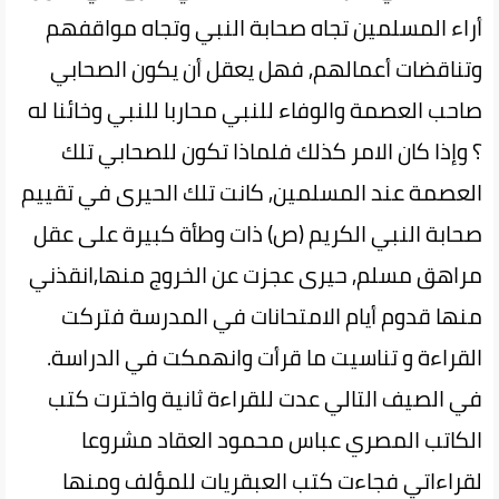
أراء المسلمين تجاه صحابة النبي وتجاه مواقفهم
وتناقضات أعمالهم, فهل يعقل أن يكون الصحابي
صاحب العصمة والوفاء للنبي محاربا للنبي وخائنا له
؟ وإذا كان الامر كذلك فلماذا تكون للصحابي تلك
العصمة عند المسلمين, كانت تلك الحيرى في تقييم
صحابة النبي الكريم (ص) ذات وطأة كبيرة على عقل
مراهق مسلم, حيرى عجزت عن الخروج منها,انقذني
منها قدوم أيام الامتحانات في المدرسة فتركت
القراءة و تناسيت ما قرأت وانهمكت في الدراسة.
في الصيف التالي عدت للقراءة ثانية واخترت كتب
الكاتب المصري عباس محمود العقاد مشروعا
لقراءاتي فجاءت كتب العبقريات للمؤلف ومنها