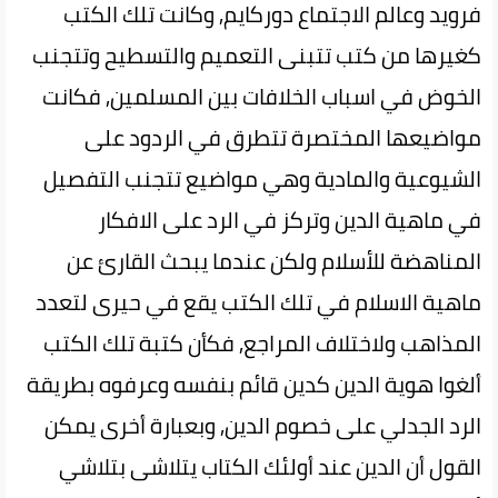
فرويد وعالم الاجتماع دوركايم, وكانت تلك الكتب
كغيرها من كتب تتبنى التعميم والتسطيح وتتجنب
الخوض في اسباب الخلافات بين المسلمين, فكانت
مواضيعها المختصرة تتطرق في الردود على
الشيوعية والمادية وهي مواضيع تتجنب التفصيل
في ماهية الدين وتركز في الرد على الافكار
المناهضة للأسلام ولكن عندما يبحث القارئ عن
ماهية الاسلام في تلك الكتب يقع في حيرى لتعدد
المذاهب ولاختلاف المراجع, فكأن كتبة تلك الكتب
ألغوا هوية الدين كدين قائم بنفسه وعرفوه بطريقة
الرد الجدلي على خصوم الدين, وبعبارة أخرى يمكن
القول أن الدين عند أولئك الكتاب يتلاشى بتلاشي