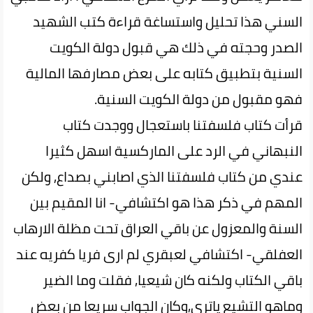
السني هذا تحليل واستساغة قراءة كتب الشهيد
الصدر وحجته في ذلك هي قبول دولة الكويت
السنية بتطبيق كتابه على بعض مصارفها المالية
فهو مقبول من دولة الكويت السنية.
قرأت كتاب فلسفتنا باستعجال ووجدت كتاب
النبهاني في الرد على الماركسية اسهل كثيرا
عندي من كتاب فلسفتنا الذي اصابني بصداع, ولكن
المهم في ذكر هذا هو اكتشافي- انا المقيم بين
السنة والمعزول عن باقي العراق تحت مظلة الارهاب
العفلقي- اكتشافي لعبقري لم ارى فريا كفريه عند
باقي الكتاب ولكنه كان شيعيا, فقلت وما الضير
وماهو التشيع ياترى,وكان الجواب سريعا من بعض