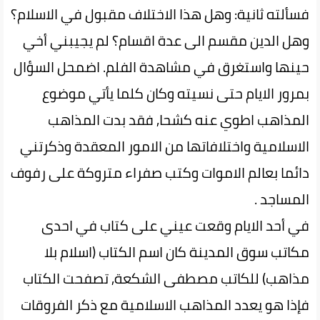
فسألته ثانية: وهل هذا الاختلاف مقبول في الاسلام؟
وهل الدين مقسم الى عدة اقسام؟ لم يجيبني أخي
حينها واستغرق في مشاهدة الفلم. اضمحل السؤال
بمرور الايام حتى نسيته وكان كلما يأتي موضوع
المذاهب اطوي عنه كشحا, فقد بدت المذاهب
الاسلامية واختلافاتها من الامور المعقدة وذكرتني
دائما بعالم الاموات وكتب صفراء متروكة على رفوف
المساجد .
في أحد الايام وقعت عيني على كتاب في احدى
مكاتب سوق المدينة كان اسم الكتاب (اسلام بلا
مذاهب) للكاتب مصطفى الشكعة, تصفحت الكتاب
فإذا هو يعدد المذاهب الاسلامية مع ذكر الفروقات