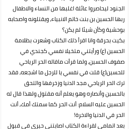
الجنود ليحاصروا عائلة اغلبها من النساء والاطفال
ربها الحسين بن بنت خاتم الانبياء, ويقتلونه واصحابه
بوحشية وكأن شيئا لم يكن؟
بكيت بحرقة وانا اقرأ ذلك الكتاب وشعرت بظلامة
الحسين (ع) ورأيتني متخيلا نفسي كجندي في
صفوف الحسين, ولما قرأت ماقاله الحر الرياحي
للحسين(ع) قلت في نفسي يا للرجل ما اشجعه, فقد
ترك الحر الرياحي مجد الدنيا وزخرفها والتحق
بالحسين وأنصاره وهو يعلم أنه مقتول ولهذا قال له
الحسين عليه السلام: أنت الحر كما سمتك أمك, أنت
الحر في الدنيا والاخرة!
بعد اتمامي لقراءة الكتاب اصابتني حيرى في قبول