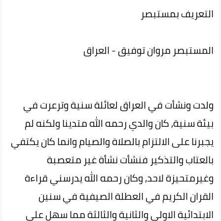
التعريف بمستبصر
المستبصر مروان توفيق - العراق
ولدت ونشأت في العراق لعائلة سنية وترعرت في
بيئة سنية, كان والدي رحمه الله متدينا ولكنه لم
يجبرنا على الالتزام بالصلاة والصيام وانما كان يكتفي
بالعتاب والتذكير فنشأت نشأة غير متعصبة
وغيرمتحيزة لاحد, وكان رحمه الله يدرسني قراءة
القران الكريم في العطلة الصيفية في سنين
الابتدائية الاولى والثانية والثالثة مما سهل علي