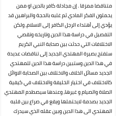
متناقضا ممزقا . إن مجادلة كافر بالدين او ممن
يحملون الفكر المادي ثم غلبه بالحجة والبراهين قد
يؤدي إلى أهتداء الرجل الكافر إلى الاسلام, ولكن
التفصيل في دراسة هذا الدين وتاريخه وتقصي
الاختلافات التي حدثت بين صحابة النبي الكريم
ستفتح بصيرة المهتدي الجديد إلى تناقضات عديدة
في هذا الدين وستبين دراسة هذا الدين للمهتدي
الجديد مسائل الخلاف والاختلاف بين الصحابة الاوائل
كالاختلاف في اختيار الخليفة والاختلاف في كيفية
الصلاة والصيام و غيرها, وعندها سيصطدم المهتدي
الجديد بصدمة لايحتملها ويقع في صراع بين قلبه
المهتدي الى هذا الدين وبين عقله الذي سيدرك