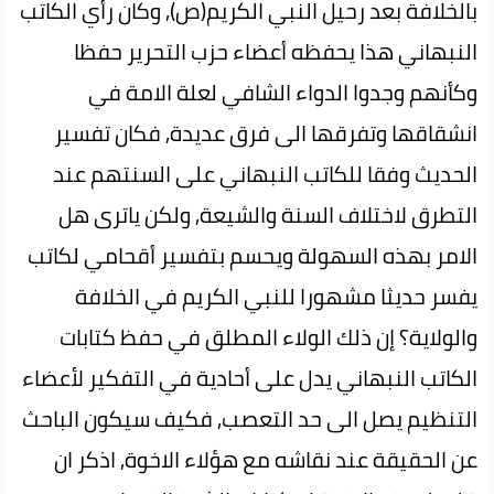
بالخلافة بعد رحيل النبي الكريم(ص), وكان رأي الكاتب
النبهاني هذا يحفظه أعضاء حزب التحرير حفظا
وكأنهم وجدوا الدواء الشافي لعلة الامة في
انشقاقها وتفرقها الى فرق عديدة, فكان تفسير
الحديث وفقا للكاتب النبهاني على السنتهم عند
التطرق لاختلاف السنة والشيعة, ولكن ياترى هل
الامر بهذه السهولة ويحسم بتفسير أقحامي لكاتب
يفسر حديثا مشهورا للنبي الكريم في الخلافة
والولاية؟ إن ذلك الولاء المطلق في حفظ كتابات
الكاتب النبهاني يدل على أحادية في التفكير لأعضاء
التنظيم يصل الى حد التعصب, فكيف سيكون الباحث
عن الحقيقة عند نقاشه مع هؤلاء الاخوة, اذكر ان