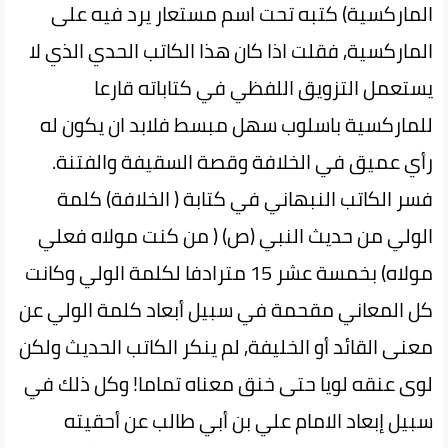
الماركسية) كتبه تحت اسم مستعار يرد فيه على
الماركسية, فقلت اذا كان هذا الكاتب الحدي الذي لا
يستعمل التزويق اللفظي في كتاباته قارعا
للماركسية باسلوب سهل مبسط فلابد ان يكون له
رأي عميق في الخلافة وقصة السقيفة والفتنة.
فسر الكاتب النبهاني في كتابة ( الخلافة) كلمة
الولي من حديث النبي (ص) ( من كنت مولاه فعلي
مولاه) بخمسة عشر 15 مترادفا لكلمة الولي وكانت
كل المعاني مقحمة في سبيل أبعاد كلمة الولي عن
معنى القائد أو الخليفة, لم ينكر الكاتب الحديث ولكن
لوى عنقه لويا حتى خنق معناه تماما! وكل ذلك في
سبيل إبعاد الامام علي بن أبي طالب عن أحقيته