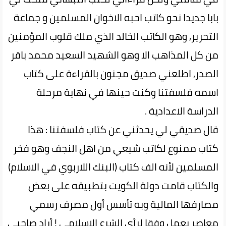
بابا جديدا نحو كاتب احبه الاخوان المسلمين و جماعة
التحرير, وهو الكاتب الخالد الذي ملك قلوب المؤمنين
من كل المذاهب الا وهو الشهيد السعيد محمد باقر
الصدر, اطلعني صديق مجنون بالقراءة على كتاب
اسمه فلسفتنا وكنت حينها في نهاية مرحلة
الدراسة الاعدادية .
قال صديقي لي يحدثني عن كتاب فلسفتنا : هذا
كتاب ممنوع لكاتب شيعي من اهل النجف وهو فخر
المسلمين لأنه الف كتاب (البنك اللاربوي في الاسلام)
والكتاب قامت دولة الكويت بتطبيقه على بعض
مصارفها المالية وبه تأسس أول مصرف رسمي
معاصر يعمل وفقا لرأي الشرع الاسلامي ! أراد صاحبي