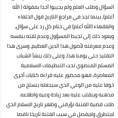
السؤال وطلب العلم ولم يجيبوا أحدا بمقولة ( الله
أعلم), بينما تجد في مراجع التاريخ قول الخلفاء
والفقهاء (الله أعلم) في ختام كل رد على سؤال,
ويعود ذلك إلى تخبط المسؤول وعدم ثقته بنفسه
وعدم معرفته لأصول هذا الدين العظيم, وسرى هذا
التقليد حتى يومنا هذا, وعلى ذلك ينشأ الشباب
المسلم المنضوي تحت التنظيمات الاسلامية
المعاصرة, فهو محضور عليه قراءة كتابات أخرى
خوفا عليه من الوعي الذي سيجعله ينسلخ من
مذهبه وينقلب عليه بعد زيادة وعيه واطلاعه.
ظلت قضية الفتنة تؤرقني وظهر تاريخ الاسلام الذي
لايتطرق ولايفصل في سبب الفتنة تاريخا ناقصا