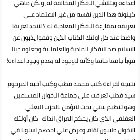
أعداءه وبتلاشي الافكار المخالفة له, ولكن ماهي
كينونة هذا الدين نفسه من غير الاعتماد على
تعريفه بمقارعة الافكار المعادية له ؟ لاتجد تعريفا
واضحا عند كل اولئك الكتاب الذين وقفوا يذبون عن
الاسلام ضد الافكار المادية والعلمانية وجعلوه دينا
قوياً جامعا مانعا وكأنه لاوجود له بعدم وجود اعداءه!
نتيجة لقراءة كتب محمد قطب وكتب أخيه المرحوم
سيد قطب تعرفت على جماعة الاخوان المسلمين
وهو تنظيم سني بحت لايؤمن بالحزب البعثي
العفلقي الذي كان يحكم العراق انذاك . كان أولئك
الاخوان طيبون تقاة, وعرض علي احدهم اسلوبا في