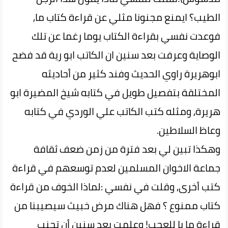
الطيب؟ ايمنع مجنونا مثلي عن قراءة كتاب ما,
فوعدت نفسي بقراءة الكتاب يوما رغما عن تلك
الوصاية وعرفت بعد سنين ان الكاتب ابو رية قد فضح
ابوهريرة راوي الحديث وفند كثير من أحاديثه
المختلقة بتفصيل طويل في كتابه شيخ المضيرة ابو
هريرة, ومثله كتب الكاتب علي الوردي في كتابه
وعاظ السلاطين.
وهكذا تبين لي بعد فترة من زمن ضعف ثقافة
جماعة الاخوان المسلمين لعدم توسعهم في قراءة
كتب أخرى, وقلت في نفسي :لماذا الخوف من قراءة
كتاب ممنوع ؟ فهل هناك مرض خبيث سيصيبنا من
قراءة ما يا للعجب! وعلمت بعد سنين أن تجنب