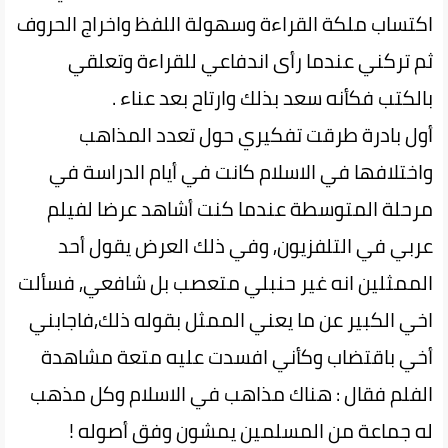
اكتساب ملكة القراءة وسهولة اللفظ واخراج الحروف
ثم تركني عندما رأى اندفاعي للقراءة وتعلقي
بالكتب فكأنه سعد بذلك وارتاح بعد عناء .
أول بادرة طرقت تفكيري حول تعدد المذاهب
واختلافها في الاسلام كانت في أيام الدراسة في
مرحلة المتوسطة عندما كنت أشاهد عرضا لفيلم
عربي في التلفزيون, وفي ذلك العرض يقول أحد
الممثلين انه غير حنبلي متعصب بل شافعي, فسألت
اخي الكبير عن ما يعني الممثل بقوله ذلك,فاجابني
أخي باقتضاب وكأني افسدت عليه متعة مشاهدة
الفلم فقال : هناك مذاهب في الاسلام وكل مذهب
له جماعة من المسلمين يمشون وفق أصوله !