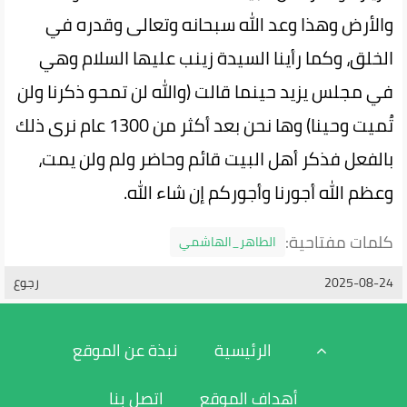
والأرض وهذا وعد الله سبحانه وتعالى وقدره في
الخلق، وكما رأينا السيدة زينب عليها السلام وهي
في مجلس يزيد حينما قالت (والله لن تمحو ذكرنا ولن
تُميت وحينا) وها نحن بعد أكثر من 1300 عام نرى ذلك
بالفعل فذكر أهل البيت قائم وحاضر ولم ولن يمت،
وعظم الله أجورنا وأجوركم إن شاء الله.
كلمات مفتاحية:
الطاهر_الهاشمي
2025-08-24
رجوع
الرئيسية
نبذة عن الموقع
أهداف الموقع
اتصل بنا