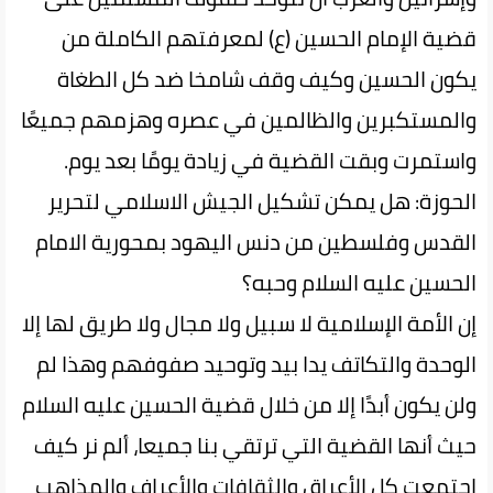
قضية الإمام الحسين (ع) لمعرفتهم الكاملة من
يكون الحسين وكيف وقف شامخا ضد كل الطغاة
والمستكبرين والظالمين في عصره وهزمهم جميعًا
واستمرت وبقت القضية في زيادة يومًا بعد يوم.
الحوزة: هل یمکن تشکیل الجیش الاسلامي لتحریر
القدس وفلسطین من دنس الیهود بمحوریة الامام
الحسین علیه السلام وحبه؟
إن الأمة الإسلامية لا سبيل ولا مجال ولا طريق لها إلا
الوحدة والتكاتف يدا بيد وتوحيد صفوفهم وهذا لم
ولن يكون أبدًا إلا من خلال قضية الحسين عليه السلام
حيث أنها القضية التي ترتقي بنا جميعا، ألم نر كيف
اجتمعت كل الأعراق والثقافات والأعراف والمذاهب