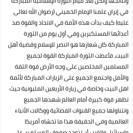
ونتائجها ولكن بعد قيام الثورة الإسلامية المباركة
في إيران علمنا الإمام الخميني (رضوان الله تعالى
عليه) كيف بدأت هذه الأمة في الاتحاد والقوة ضد
أعدائها المستكبرين وفي أول يوم من الثورة
المباركة كان شعارها هو النصر للإسلام وقضية أهل
البيت، فأعطت الثورة المباركة القوة لجميع
المسلمين المخلصين على وجه الأرض قوة الثقة
والأمل واجتمع الجميع على الزيارات المباركة لأئمة
اهل البيت وخاصة في زيارة الأربعين المليونية حيث
تظهر قوة كبيرة أمام العالم شهدها الجميع
وتتناولها جميع القنوات الفضائية ووكالات الأنباء
العالمية وفي الحقيقة هذا ما تخشاه أمريكا
وإسرائيل والغرب أن تتوحد صفوف المسلمين على