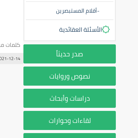
-
أقلام المستبصرين
الأسئلة العقائدية
كلمات مف
صدر حديثاً
021-12-14
نصوص وروايات
دراسات وأبحاث
لقاءات وحوارات