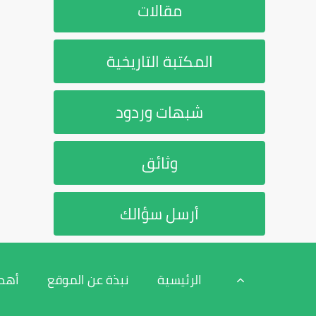
مقالات
المكتبة التاريخية
شبهات وردود
وثائق
أرسل سؤالك
الرئيسية
نبذة عن الموقع
أهد