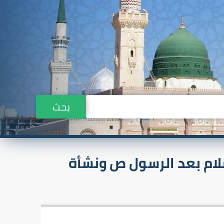
بحث
سلام بعد الرسول ص ونشأة