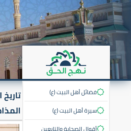
فضائل أهل البيت (ع)
تاريخ 
المذا
سيرة أهل البيت (ع)
أقوال الصحابة والتابعين