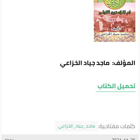
المؤلف: ماجد جياد الخزاعي
تحميل الكتاب
كلمات مفتاحية:
ماجد_جياد_الخزاعي
2021-11-25
رجوع