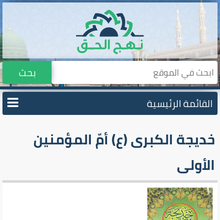
بحث
القائمة الرئيسية
خديجة الكبرى (ع) أمّ المؤمنين
الأولى