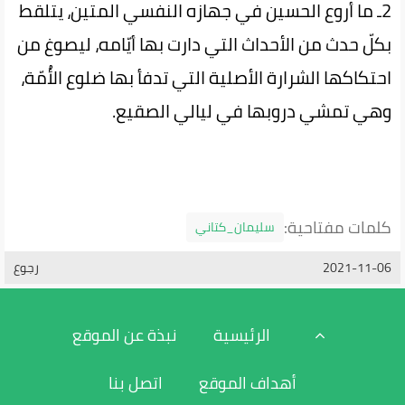
2ـ ما أروع الحسين في جهازه النفسي المتين، يتلقط
بكلّ حدث من الأحداث التي دارت بها أيّامه، ليصوغ من
احتكاكها الشرارة الأصلية التي تدفأ بها ضلوع الأُمّة،
وهي تمشي دروبها في ليالي الصقيع.
كلمات مفتاحية:
سليمان_كتاني
2021-11-06
رجوع
الرئيسية
نبذة عن الموقع
أهداف الموقع
اتصل بنا