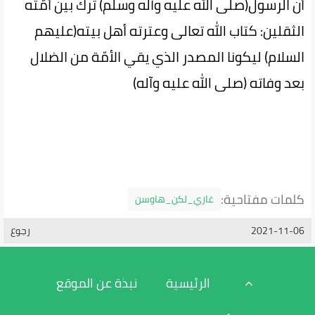
أنّ الرسول(صلى الله عليه وآله وسلم) ترك بين أمّته
الثقلين: كتاب الله تعالى وعترته أهل بيته(عليهم
السلام) ليكونا المصدر الذي يقي الأمّة من الضلال
بعد وفاته (صلى الله عليه وآله)
كلمات مفتاحية:
غاري_لكن_هاوسن
2021-11-06
رجوع
الرئيسية
نبذة عن الموقع