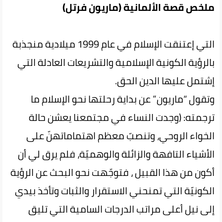
ملخص قصة الألمانية (ماريون فرتل)
التي إعتنقت الإسلام في عام 1999 ميلادية منجذبة
بالرؤية الكونية الإسلامية والتشريعات العادلة التي
إشتمل عليها الدين الحق.
وتقول “ماريون” عن بداية رحلتها نحو الإسلام ما
ترجمته: (وجدت النساء في مجتمعنا يعشن حالة
الخواء الروحي، وتنصبّ معظم اهتماماتهنّ على
الأشياء التافهة والزائلة والوهميّة، فلم يرق لي أن
أكون من هذا القبيل ، فتوجّهت نحو البحث عن الرؤية
الكونيّة التي تمنحني الاستقرار والثبات وتأخذ بيدي
إلى نيل أعلى مراتب الدرجات السامية التي تليق