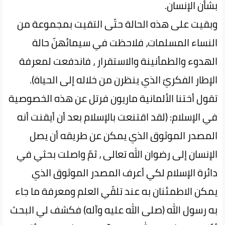
بشأن الإنسان.
وبقيت على هذه الحالة حتّى التقيت بمجموعة من
النساء المسلمات، فلاحظت في سيمائهنّ حالة
الهدوء والطمأنينة والاستقرار ، فاندفعت لمعرفة
الإطار الفكريّ الذي ينظرن من خلاله إلى الحياة).
تقول أختنا الألمانية ماريون فرتل عن هذه الخصوصية
في الإسلام: (لقد اقتنعت بالإسلام بعد أن أيقنت أنه
المصدر الموثوق الذي يمكن عن طريقه أن يصل
الإنسان إلى رضوان الله تعالى ، ثمّ واصلت بحثي في
دائرة الإسلام لكي أعرف المصدر الموثوق الذي
يمكن الاطمئنان به عند تلقّي العلم ومعرفة ما جاء
به رسول الله (صلى الله عليه وآله) فكشف لي البحث