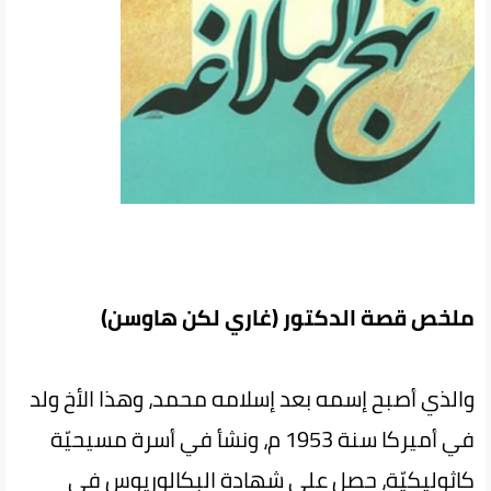
ملخص قصة الدكتور (غاري لكن هاوسن)
والذي أصبح إسمه بعد إسلامه محمد، وهذا الأخ ولد
في أميركا سنة 1953 م، ونشأ في أسرة مسيحيّة
كاثوليكيّة، حصل على شهادة البكالوريوس في