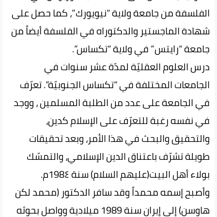
الفلسفة من جامعة ولاية “نيويورك”، كما حصل على
شهادة الماجستير والدكتوراه في الفلسفة أيضاً من
جامعة “رايتس” في ولاية “تكساس”.
درس العلوم العقليّة لمدّة عشر سنوات في
الجامعات المختلفة في “تكساس الجنوبيّة”. تعرّف
في الجامعة على عدد من الطلبة المسلمين ، ووجد
في نفسه رغبة للتعرّف على الإسلام كدين،
والتحقيق والبحث في هذا الأمر، وبعد تحقيقات
طويلة تشرّف باعتناق الدين الإسلامي، والتمسّك
بولاء أهل البيت(عليهم السلام) سنة 198٤م.
وأصبح إسمه محمداً وقد سافر الدكتور (محمد لكن
هاوسن) إلى إيران سنة 1989 ميلادية وواصل بحوثه