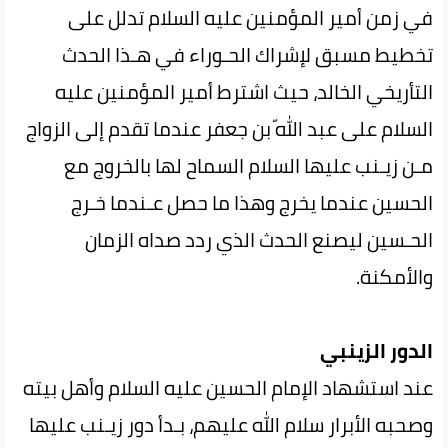
في‌ زمن أمير المؤمنين عليه السلام تدلل على
تخطيط مسبق لإشراك الحـوراء في هـذا الحدث
التأريخي‌ الخالد‌، حيث‌ اشترط أمير المؤمنين عليه
السلام على عبد اللّه بن جعفر عندما تقدم إلى الزواج
مـن زيـنب عليها السلام السماح لها بالخروج مع
الحسين عندما يخرج وهذا ما حصل عـندما خـرج‌
الحـسين‌ ليصنع‌ الحدث الذي ردد صداه الزمان
والأمكنة.
الدور الزينبي
عند استشهاد الإمام الحسين عليه السلام وأهل بيته
وصحبه‌ الأبرار‌ سلام الله عليهم، بـدأ‌ دور زيـنب عليها