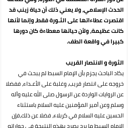
الحدث الإسلامي، ولا يعني ذلك‌ أن حياة زينب قد
اقتصرت عطاءاتها على الثـورة فقط، وإنما لأنها
كانت عظيمة، ولأن حياتها معطاءة كان دورها
كبيرا في واقعة الطف.
الثورة و الانتصار القريب
يكاد الباحث يجزم بأن الإمام السبط‌ لم‌ يبحث في
خروجه على انتصار قريب، وغلبة على الأعـداء، ففضلا
عن الروايات الواردة عن الرسول صلى الله عليه وآله
وسلم وعن أمير المؤمنين عليه السلام باستثناء
الحسين عليه السلام في كربلاء، فضلا عن ذلك،فإن
الإمام السبط ما برح يصرح‌ بهذه‌ النتيجة في حواراته