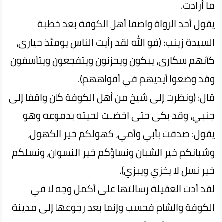
ما أرادت.
يقول أحد الرواة واصفا أهل الكوفة بعد خطبة
السيدة زينب: (فو الله لقد رأيت الناس يومئذ حيارى،
كأنهم سكارى، يبكون ويحزنون ويتفجعون ويتأسفون
وقد وضعوا أيديهم في أفواههم).
قال: (ونظرت إلى شيخ من أهل الكوفة كان واقفا إلى
جنبي، وقد بكى حتى اخضلت لحيته بدموعه وهو
يقول: صدقت بأبي وأمي، كهولكم خير الكهول،
وشبانكم خير الشبان ونساؤكم خير النسوان، ونسلكم
خير نسل لا يخزي ويبزي).
لقد أدت العقيلة رسالتها على أكمل وجه لا في
الكوفة والشام فحسب وإنما بعد رجوعها إلى مدينة