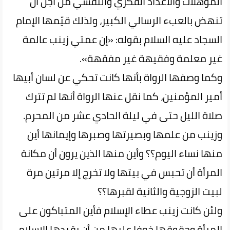
المؤهلات والاعداد الفكري والنفسي من أجل أن
تنهض بالعبء الرسالي الكبير، ولذلك قيّمها الإمام
السجاد عليه السلام بقوله: «إن عمتي زينب عالمة
غير معلمة وفقيهة غير مفقهة».
وكما وصفها الرواة بأنها كانت تحكي عن لسان أبيها
أمير المؤمنين، كما نقل عنها الرواة أنها لم تترك
صلاة الليل حتى في ليلة الحادي عشر من المحرم.
وزينب من علمها وبصيرتها وصبرها وإيمانها أين
منها نساء اليوم؟؟ وأين منها الذين يرون أن مكانة
المرأة أن تحبس في بيتها ولا تخرج إلا مرتين مرة
لبيت الزوجية والثانية لقبرها؟؟
ولئن كانت زينب عطاء الإسلام فأين المتباكون على
المرأة وحقوقها خوفا عليها من أن يقيدها الإسلام