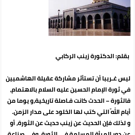
بقلم: الدكتورة زينب الركابي
ليس‌ غـريبا أن تستأثر مشاركة عقيلة الهاشميين
في ثورة الإمام الحسين عليه السلام بالاهتمام،
فالثورة – الحدث‌ كانت فـاصلة تاريخية،و يوما‌ من‌
أيام اللّه التي كتب لها الخلود على مدار الزمن.
و لذلك فإن الحديث عن زينب حديث عن الثورة، أو
عن دور المرأة المسلمة في الثورة، وفي صناعة