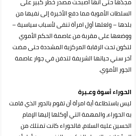
مجدّها حتى أنها أصبحت مصدر خطر كبير على
السلطات الأموية مما دفع الأخيرة إلى نفيها من
بلدها – ولعلها أول امرأة تنفى لأسباب سياسية –
ووضعها على مقربة من عاصمة الحكم الأموي
لتكون تحت الرقابة المركزية المشددة حتى مضت
آخر سني حياتها الشريفة لتدفن في جوار عاصمة
الجور الأموي.
الحوراء أسوة وعـبرة
ليس باستطاعة أية امرأة أن تقوم بالدور الذي قامت
به الحوراء، والمهمة التي أوكلها إليها الإمام
الحسين عليه السلام، فالحوراء كانت تمتلك من