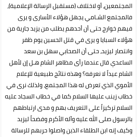
المجتمعين، أو لاختلاف (مستقبل الرسالة الإعلامية)،
فالمجتمع الشـامي يجهل هؤلاء الأسارى و يرى
فيهم خوارج حتى أن أحدهم يطلب من يزيد جارية من
هؤلاء السبايا و يرى في قتل الحسين‌ يوم‌ ظفر
وانتصار ليزيد، حتى أن الصحابي سهل بن سعد
الساعدي قال عندما رأى مظاهر الشام هـل إن لأهل
الشام عيداً لا نعرفه؟ وهذه نتائج طبيعية للإعلام
الأموي‌ الذي‌ تعرض‌ له هذا المجتمع، ولذلك نرى في‌
خطاب‌ زينب عليها السلام كما في خطاب السجاد عليه
السلام تركيزاً على التعريف بهم و مدى ارتباطهم
بالرسول صلى الله عليه وآله الأكرم وفضحاً ليزيد
وكيف إنه ابن الطلقاء الذين واصلوا‌ حربهم‌ للرسالة‌