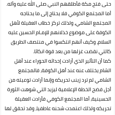
حتى فتح مكة فأطلقهم النبي صلى الله عليه وآله.
أما المجتمع الكوفي‌ فلا‌ يحتاج إلى ما يحتاجه
المجتمع الشامي، ولذلك تركز خطاب العقيلة لأهل
الكوفة على موضوع خذلانهم للإمـام الحسين عليه
السلام، وكيف أنهم انتكسوا في منتصف الطريق
كالتي نقضت غزلها من بعد قوة انكاثا.
كما أن التأثير الذي أرادت إحداثه الحوراء عند أهل
الشام يختلف عنه عند أهل الكوفة، فالمجتمع
الشامي لم ترد زينب تحريكه وإنما أرادت توعيته من
أجل فضح الخطة الإعلامية ليزيد التي شوهت الثورة
الحسينية، أما المجتمع الكوفي فأرادت العقيلة
تحريكه ولذلك اعتمدت شحنه عاطفيا، وقد تحقق لها