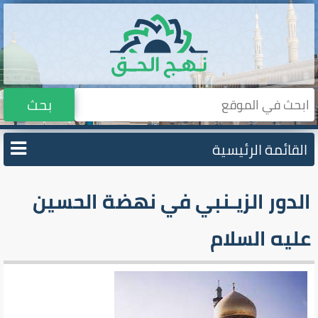
بحث
القائمة الرئيسية
الدور‌ الزيـنبي في نهضة الحسين
عليه السلام