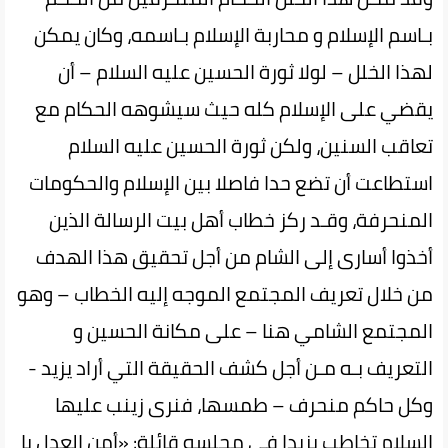
بـاسم الإسلام و محاربة الإسلام بـاسمه، وكان يمكن
لهذا الخلل – لولا ثورة الحسين عليه السلام – أن
يقضي على الإسلام كله حيث سيشوهه الحكام مع
تعاقب السنين، ولكن ثورة الحسين عليه السلام
استطاعت أن تضع حدا فاصلا بين الإسلام والحكومات
المنحرفة، وقـد ركز خطاب أهل بيت الرسالة الذين‌
أخذوا‌ أسارى إلى الشام من أجل‌ تحقيق‌ هذا الهدف
من خلال تعريف المجتمع الموجه إليه الخطاب – وهو
المجتمع الشامي هنا – على مكانة الحسين و
التعريف بـه مـن أجل كشف الحقيقة التي أراد‌ يزيد ‌-
وكل حاكم منحرف – طمسها‌، فنرى‌ زينب عليها
السلام تخاطب يزيدا في مجلسه قائلة: «أمن العدل يا