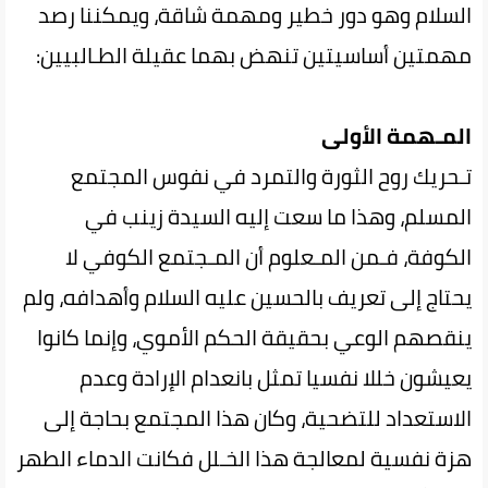
السلام وهو دور خطير ومهمة شاقة، ويمكننا رصد
مهمتين أساسيتين تنهض‌ بهما‌ عقيلة الطـالبيين:
المـهمة الأولى
تـحريك روح الثورة والتمرد في نفوس المجتمع
المسلم، وهذا ما سعت إليه السيدة زينب في
الكوفة، فـمن المـعلوم أن المـجتمع الكوفي لا
يحتاج إلى تعريف بالحسين عليه السلام وأهدافه، ولم
ينقصهم الوعي بحقيقة الحكم الأموي‌، وإنما‌ كانوا‌
يعيشون خللا نفسيا تمثل بانعدام الإرادة وعدم‌
الاستعداد‌ للتضحية، وكان هذا المجتمع بحاجة إلى
هزة نفسية لمعالجة هذا الخـلل فكانت الدماء‌ الطهر‌