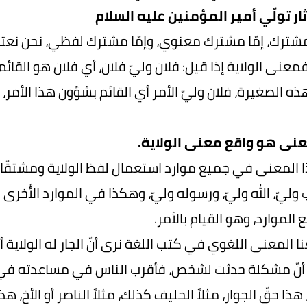
 آثار تولّي أمير المؤمنين عليه السلام
 مشترك، إمّا مشترك معنوي، وإمّا مشترك لفظي، نحن نعتقد ب
 فمعنى الولاية إذا قيل: فلان وليّ فلان، أي فلان هو القائ
 الصغيرة، فلان وليّ الأمر أي القائم بشؤون هذا الأمر، و
عنى هو واقع معنى الولاية.
 المعنى في جميع موارد استعمال لفظ الولاية ومشتقّاته، م
ب وليّ، الله وليّ، ورسوله وليّ، وهكذا في الموارد الأُخرى
الموارد، وهو القيام بالأمر.
ا المعنى اللغوي في كتب اللغة نرى أنّ الجار له الولاية أي 
 أنّ مشكلة حدثت لشخص، فأقرب الناس في مساعدته في
هذا حقّ الجوار، مثلاً الحليف كذلك، مثلاً الناصر أو الأخ