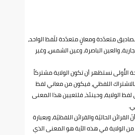
مصاديق متعدّدة ومعانٍ متعدّدة للّفظ الواحد،
ية، والعين الباصرة، وعين الشمس، وغير
الأُولى نستظهر أن تكون الولاية مشتركاً
بالاشتراك اللفظي، فيكون من معاني لفظ
ني لفظ الولاية، وحينئذ، فلتعيين هذا المعنى
ي.
القرائن الحاليّة والقرائن اللفظيّة، وبعبارة
راد من الولاية في هذه الآية هو المعنى الذي