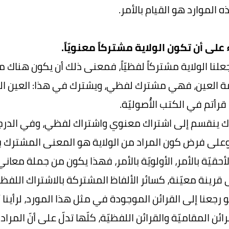
 الموارد هو القيام بالأمر.
 على أن تكون الولاية مشتركاً معنويّاً.
 جعلنا الولاية مشتركاً لفظيّاً، فمعنى ذلك أن يكون هناك 
 العين، فهي مشترك لفظي، ويشترك في هذا: العين الجار
رأتم في الكتب الأُصوليّة.
ك ينقسم إلى اشتراك معنوي واشتراك لفظي، وفي الدرجة 
 وعلى فرض كون المراد من الولاية هو المعنى المشترك 
الأحقيّة بالأمر، الأولويّة بالأمر، فهذا يكون من جملة معا
ى قرينة معيّنة، كسائر الألفاظ المشتركة بالاشتراك اللفظ
 رجعنا إلى القرائن الموجودة في مثل هذا المورد، لرأينا أنّ 
رائن المقاميّة والقرائن اللفظيّة، كلّها تدلّ على أنّ الم