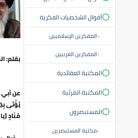
أقوال الشخصيات الفكرية
-
المفكرين الإسلاميين
-
المفكرين الغربيين
بقلم: ال
المكتبة العقائدية
المكتبة المرئية
عن أبي ذر
يُؤْتَى بِجَ
المستبصرون
مُنَادٍ [يا
-
مكتبة المستبصرين