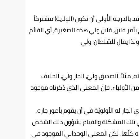
الدرجة الأُولى أن تكون (الولاية) مشتركاً
م بأمر فلان، فلان ولي هذه الصغيرة، أي القائم
لذا يقال للسّلطان: ولي.
ثلاً: الصديق وليّ، الجار وليّ، الحليف
 من الأولياء. فإنّ المعنى الذي ذكرناه موجود
الجار له الأولويّة في أن يقوم بأمور جاره،
 تلك المشكلة والقيام بشؤون ذلك الشخص
، هذه كلّها، لكن المعنى الوحداني الموجود في