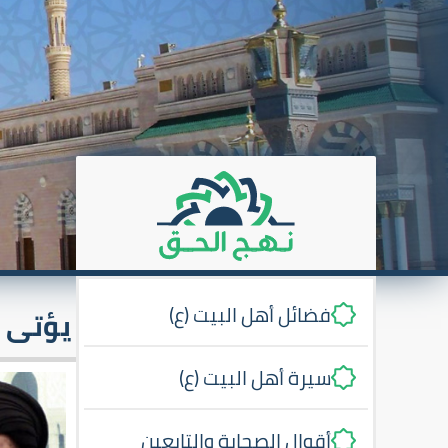
فضائل أهل البيت (ع)
يؤتى ب
سيرة أهل البيت (ع)
أقوال الصحابة والتابعين