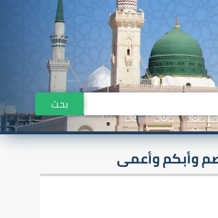
بحث
أصم وأبكم وأعمى