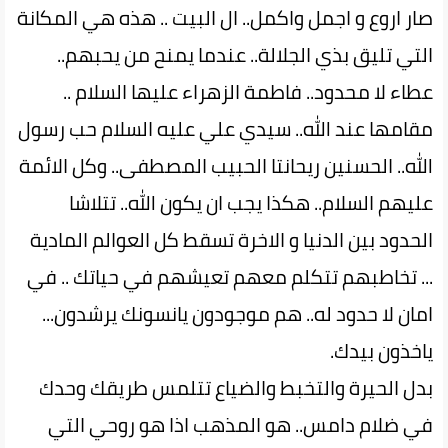
صار اروع و اجمل واكمل.. ال البيت .. هذه هي المكانة
التي تليق بذي الجلالة.. عندما يمنح من يحبهم..
عطاء لا محدود.. فاطمة الزهراء عليها السلام ..
مقامها عند الله.. سيدي علي عليه السلام حب رسول
الله.. الحسنين ريحانتا الحبيب المصطفى.. وكل الائمة
عليهم السلام.. هكذا يجب ان يكون الله.. تتلاشا
الحدود بين الدنيا و الاخرة تسقط كل العوالم المادية
... تخاطبهم تتكلم معهم تعيشهم في حياتك .. في
امان لا حدود له.. هم موجودون يانسونك يرشدون...
ياخذون بيدك.
بدل الحيرة والتخبط والضياع تتلمس طريقك وحدك
في ضلام دامس.. هو المذهب اذا هو روحي التي