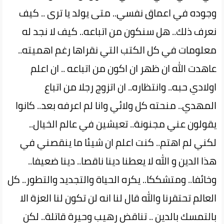
وجوده في اعماق نفسي.. متى يولد يا ترى .. كيف
نعرف ذلك.. هل سنكون من اتباعه.. كيف لا نجد له
معلومات في كل الكتب التي نقراها رغم اهميته..
عاهدت الله ان ظهر ان اكون من اتباعه .. ان اعلم
اولادي حبه.. وانتظاره.. ان اتزوج رجلا من اتباع
المهدي.. منحته كل ولائي وانا لم اعرفه بعد.. كانوا
يقولون عني مجنونة.. تعيشين في عالم الخيال..
لكني لم اهتم.. كنت اعلم ان شيئا ما ينقصني في
هذا الدين و الله لا يعطنا دينا ناقصا.. دينا ضعيفا..
وخائفا.. ومتشككا.. يكره الحياة والتجديد والتطور.. كل
العالم تحتقرنا والله قال لنا انه لن تكون لنا العزة الا
بالتمسك بالدين .. تناقض رهيب وحيرة قاتلة.. لكن