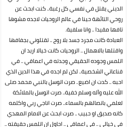
الديني يقتل في نفسي كل رغبة.. كنت ابحث عن
روحي التائهة حينا في عالم الروحيات لاجده مشوها
تافها مقيدا .. وانا سلفية.
العبادة كانت مجرد جسد بلا روح .. تقتلوني بجفافها
واقتلها بالاهمال .. الروحيات كانت خيالا اريد ان
اتلمس وجوده الحقيقي وجدته في اعماقي .. في
قناعاتي الشخصية.. لكن لم اجده في هذا الدين الذي
احبه .. كدت ان اضيع.. صرت اتوسل بالنبي محمد صلى
الله عليه وآله وسلم خفية.. صرت اتوسل بالملائكة
لعلمي باتصالهم بالسماء.. صرت اناجي ربي واكلمه
كانه صديق او حبيب .. صرت ابحث عن الامام المهدي
في خيالي .. في اعماقي .. احاول ان اتلمس حقيقته ..