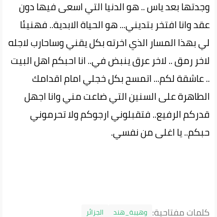
وجدتها بعد ياس .. هو الدنيا التي اسعى فيها دون
عقد وانا افتخر بتديني... هو الحياة الابدية.. فهنيئا
لي بهذا المسار الذي اخرته بكل يقني وساحارب لاجله
لاخر رمق .. لاخر عرق ينبض في.. انا احبكم اهل البيت
.. عاشقة لكم... اتمسح بكل خجلي امام اقدامك
الطاهرة على السنين التي ضاعت مني وانا اجهل
قدركم الرفيع.. فتقبلوني ارجوكم ولا تحرموني
حبكم.. يا اغلى من نفسي.
كلمات مفتاحية:
وهيبة_هند
الجزائر