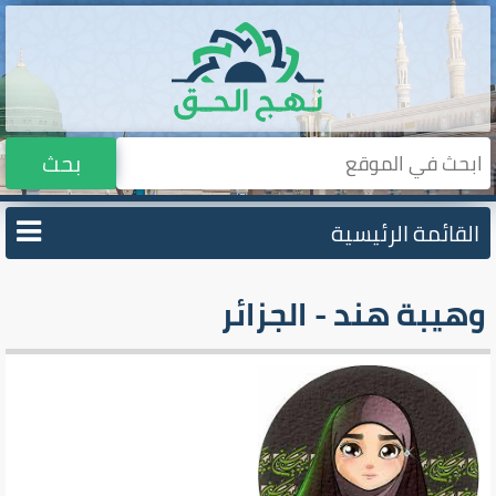
بحث
القائمة الرئيسية
وهيبة هند - الجزائر