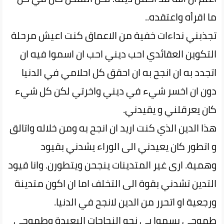
ما اقرأه واعتقده..
تجذبني نداءات خفية من الاعماق كنت اعيش مرحلة
التكوين العقائدي احب ديني احب ان اسموا فيه ان
اتجدد به ان انجح به ان احقق كل احلامي في الدنيا
دون ان اخسر شيء في ديني واخرتي لكن كل شيء
كان يعرقلني و يقيدني.
هذا الدين الذي كنت اريد ان انجح به ومن خلاله واتالق
و اتطور كان يعيدني الى الوراء يشدني بقيود
وهمية. ارى غير المتدينات ينجحن ويتطورن. وانا قيود
التدين تشدني بقوة الى التخلف اما ان اكون متدينة
ورجعية او اتحرر من الدين لانجح في الدنيا.
طموحي يسموا بي نحو النجاحات البعيدة وطموحي