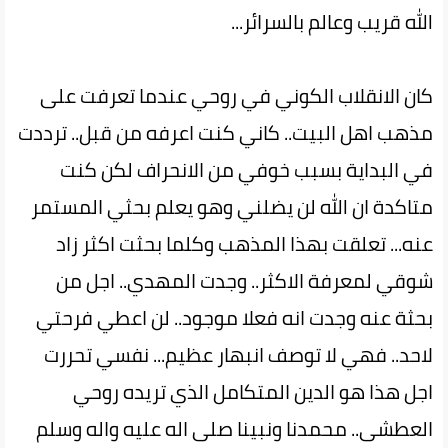
الله قريب وعالم بالسرائر...
كان الانقلاب الكوني في روحي عندما تعرفت على
مذهب اهل البيت.. كاني كنت اعرفه من قبل.. ترددت
في البداية بسبب خوفي من الانحراف لكن كنت
متاكدة ان الله لن يضلني وهو يعلم بحثي المستمر
عنه... تعلقت بهذا المذهب وكلما بحثت اكثر زاد
شوقي لمعرفة الاكثر.. وجدت المهدي.. اجل من
بحثة عنه وجدت انه فعلا موجود.. لن اعطي فرحتي
لاحد.. فهي لا توصف انبهار عظيم... نفسي تحررت
اجل هذا هو الدين المتكامل الذي تريده روحي
العطشى.. محمدنا ونبينا صلى اله عليه واله وسلم