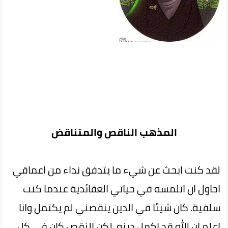
المذهب الناقص والمتناقض
لقد كنت ابحث عن شيء ما يتدفق نداء من اعماقي
احاول ان اتلمسه في حياتي العقائدية عندما كنت
سلفية. كان شيئا في الدين ينقصني لم يكتمل وانا
اعلم ان الله قد اكمل دينه. لكن النقص كان في كل