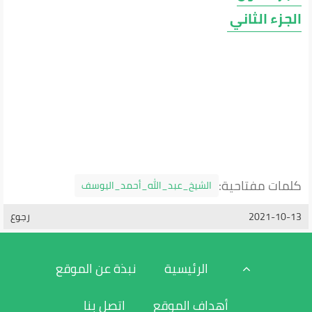
الجزء الثاني
كلمات مفتاحية:
الشيخ_عبد_الله_أحمد_اليوسف
2021-10-13
رجوع
الرئيسية
نبذة عن الموقع
أهداف الموقع
اتصل بنا