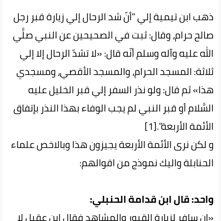
ذهب ابن تيمية إلي "أنّ شد الرحال إلي زيارة قبر رجل
صالح حرام، وقال: ثبت في الصحيحين عن النبي صلَّي
الله عليه وآله وسلم أنّه قال: «لا تشدّ الرحال إلا إلي
ثلاثة: المسجد الحرام، والمسجد الأقصي، ومسجدي
هذا» ثم قال: ولو نذر السفر إلي قبر الخليل عليه
السَّلام أو قبر النبي لم يجب الوفاء بهذا النذر بإتفاق
الأئمة الأربعة".[1]
و لكن نرى الأئمة الأربعة يجيزون هذا وبالاخص علماء
الحنابلة واليك نموذج من اقوالهم:
واحد: قال ابن قدامة الحنبلي:
«إن سافر لزيارة القبور والمشاهد فقال ابن عقيل لا