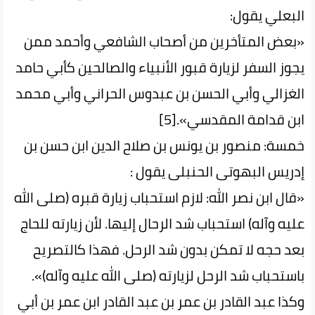
البعلي يقول:
«بعض المتأخرين من أصحاب الشافعي وأحمد ممن
يجوز السفر لزيارة قبور الأنبياء والصالحين كأبي حامد
الغزالي وأبي الحسن بن عبدوس الحراني وأبي محمد
ابن قدامة المقدسي».[5]
خمسة: منصور بن يونس بن صلاح الدين ابن حسن بن
إدريس البهوتى الحنبلى يقول :
«قال ابن نصر الله: لازم استحباب زيارة قبره (صلى الله
عليه وآله) استحباب شد الرحال إليها. لأن زيارته للحاج
بعد حجه لا تمكن بدون شد الرحل. فهذا كالتصريح
باستحباب شد الرحل لزيارته (صلى الله عليه وآله)».
وكذا عبد القادر بن عمر بن عبد القادر ابن عمر بن أبي