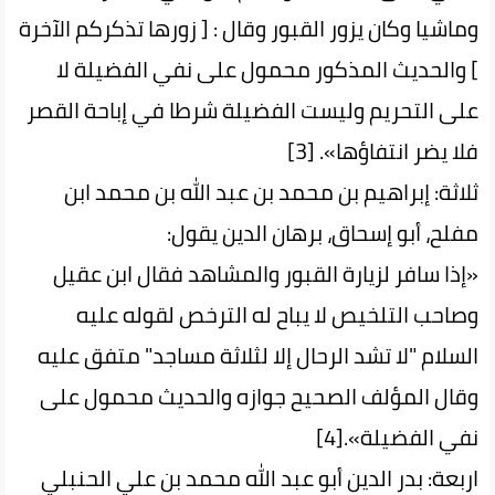
وماشيا وكان يزور القبور وقال : [ زورها تذكركم الآخرة
] والحديث المذكور محمول على نفي الفضيلة لا
على التحريم وليست الفضيلة شرطا في إباحة القصر
فلا يضر انتفاؤها». [3]
ثلاثة: إبراهيم بن محمد بن عبد الله بن محمد ابن
مفلح، أبو إسحاق، برهان الدين يقول:
«إذا سافر لزيارة القبور والمشاهد فقال ابن عقيل
وصاحب التلخيص لا يباح له الترخص لقوله عليه
السلام "لا تشد الرحال إلا لثلاثة مساجد" متفق عليه
وقال المؤلف الصحيح جوازه والحديث محمول على
نفي الفضيلة».[4]
اربعة: بدر الدين أبو عبد الله محمد بن علي الحنبلي