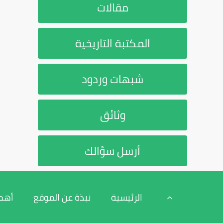
مقالات
المكتبة التاريخية
شبهات وردود
وثائق
أرسل سؤالك
الرئيسية
نبذة عن الموقع
أهد