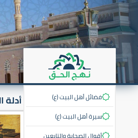
فضائل أهل البيت (ع)
أدلة ا
سيرة أهل البيت (ع)
أقوال الصحابة والتابعين