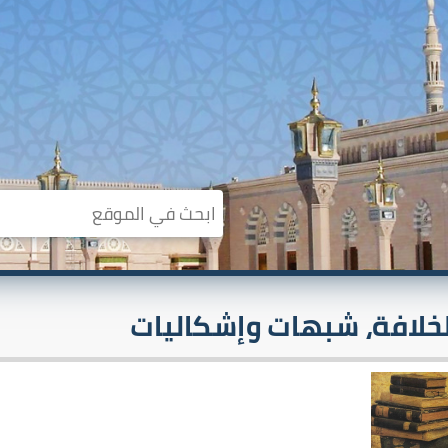
لخلافة، شبهات وإشكاليات