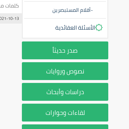
كلمات مف
-
أقلام المستبصرين
021-10-13
الأسئلة العقائدية
صدر حديثاً
نصوص وروايات
دراسات وأبحاث
لقاءات وحوارات