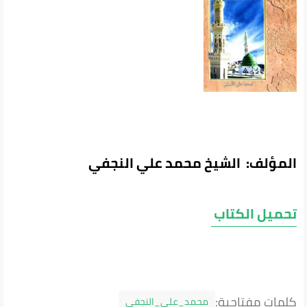
المؤلف: الشيخ محمد علي النجفي
تحميل الكتاب
كلمات مفتاحية:
محمد_علي_النجفي