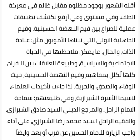
أقله الشعور بوجود مظلوم مقابل ظالم في معركة
الطف، وفي مستوى وعي أرفع نكتشف تطبيقات
عملية للصراع بين قيم النهضة الحسينية، وقيم
الجاهلية الاولى التي تبناها الأمويون مثل؛ عبادة
الذات، والمال، ما يمكن ملاحظتها في الحياة
الاجتماعية والسياسية، وطبيعة العلاقات بين الافراد،
كلها تُكلل بمفاهيم وقيم النهضة الحسينية، حيث
الوفاء، والصدق، والحرية، لذا جاءت تأكيدات العلماء،
لاسيما الأسرة الشيرازية، وفي طليعتهم؛ سماحة
الامام الراحل، والمرجع الديني السيد صادق الشيرازي،
والفقيه الراحل السيد محمد رضا الشيرازي، على أداء
واجب الزيارة للامام الحسين عن قرب أو بعد، وايضاً