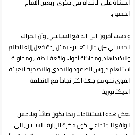
المشاة على الاقدام في ذكرى اربعين الامام
الحسين.
و ذهب آخرون الى الدافع السياسي، وأن الحراك
الحسيني –إن جاز التعبير- يمثل ردة فعل إزاء الظلم
والاضطهاد، ومحاكاة أجواء واقعة الطف، ومحاولة
استلهام دروس الصمود والتحدي والتضحية لتعبئة
القوى نحو مواجهة اكثر نجاحاً مع الانظمة
الديكتاتورية.
بعض هذه الاستنتاجات ربما يكون صائباً ويلامس
الواقع الاجتماعي كون فكرة الزيارة بالاساس، الى