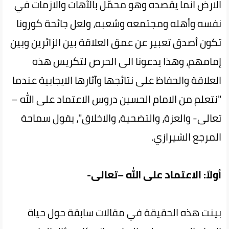
الارض انما يقصده وهو محمّل بالآهات والازمات في
نفسه وأهله ومجتمعه وشعبه، ولعل جائحة كورونا
تكون أصدق تعبير عن عمق العلاقة بين الزائرين وبين
إمامهم، وهذا يدعونا الى الحرص لتكريس هذه
العلاقة والحفاظ على نتائجها وآثارها الايجابية عندما
"نتعلم من الامام الحسين دروس الاعتماد على الله –
تعالى- والعزة، والتضحية، والاخلاق"، يقول سماحة
المرجع الشيرازي.
أولاً: الاعتماد على الله –تعالى-
بينت هذه الحقيقة في مقالات سابقة حول حياة