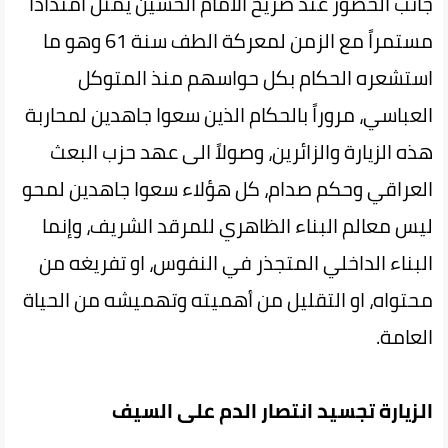
جانب الحضور عند ضريح الامام الحسين يمثل امتداداً
مستمراً مع الزمن لمعركة الطف سنة 61 وهو ما
استشعره الحكام بكل حواسهم منذ المتوكل
العباسي، مروراً بالحكام الذين سعوا جاهدين لمحاربة
هذه الزيارة والزائرين، وصولاً الى عهد حزب البعث
العراقي وحكم صدام، كل هؤلاء سعوا جاهدين لمحو
ليس معالم البناء الظاهري للمرقد الشريف، وإنما
البناء الداخلي المتجذر في النفوس، او تفريغه من
محتواه، او التقليل من أهميته وتهميشه من الحياة
العامة.
الزيارة تجسيد انتصار الدم على السيف