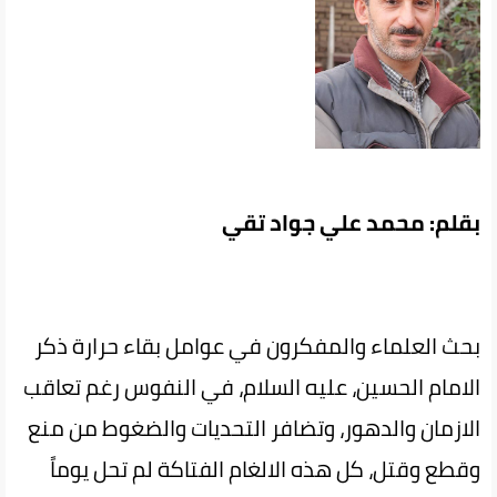
بقلم: محمد علي جواد تقي
بحث العلماء والمفكرون في عوامل بقاء حرارة ذكر
الامام الحسين، عليه السلام، في النفوس رغم تعاقب
الازمان والدهور، وتضافر التحديات والضغوط من منع
وقطع وقتل، كل هذه الالغام الفتاكة لم تحل يوماً