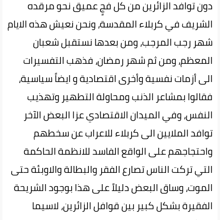
دون توافد الزائرين من كل فجٍ عميق نحو مرقده
الشريف في كربلاء المقدسة، ونحن نعيش هذه الايام
شهر رجب المرجب، ومن بعدها نستقبل شعبان
المعظم، ومن ثم شهر رمضان، فذهب التفسيرات
الى أزمات نفسية وأخرى اقتصادية و ايضاً سياسية،
فقالوا بمشاعر الذنب ومحاولة التطهير وتهذيب
النفس، وفي الميدان الاقتصادي عزا البعض الآخر
توافد الملايين الى كربلاء للاعراب عن سخطهم
واحتجاجهم على الواقع الفاسد للانظمة الحاكمة
التي تركت الناس تصارع الفقر والبطالة والاوبئة حتى
الموت، وساق البعض دليلاً على هذا بوجود الشريحة
الفقيرة بشكل كبير بين قوافل الزائرين، لاسيما