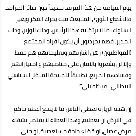
يوم القيامة من هذا المرقد تحديداً دون سائر المراقد،
فالاشعاع الثوري المنبعث منه يحرك الفكر ويغير
السلوك بما لا يرتضيه هذا الرئيس، وذاك الوزير، وذاك
المدير، فهم يحرصون أن يكون افراد المجتمع
(المواطنون) رهن اشارتهم وتعليماتهم هم فقط،
وإلا لن يشعروا بالأمان على مناصبهم و امتيازاتهم
وفسادهم المريع، تطبيقاً لنصيحة المنظر السياسي
الايطالي "ميكافيلي"!
إن هذه الزيارة تعطي الناس ما لا يسع أعظم حاكم
في الارض ان يعطيه، وهذا العطاء لا يقتصر بشفاء
مرض عضال، او قضاء حاجة مستعصية، او حتى