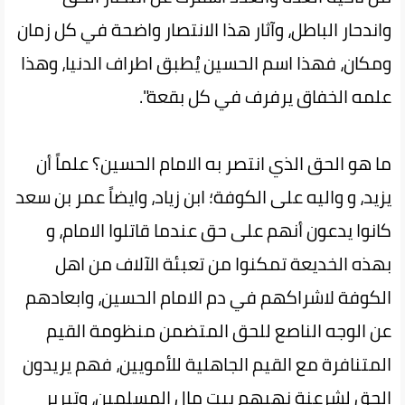
واندحار الباطل، وآثار هذا الانتصار واضحة في كل زمان
ومكان، فهذا اسم الحسين يُطبق اطراف الدنيا، وهذا
علمه الخفاق يرفرف في كل بقعة".
ما هو الحق الذي انتصر به الامام الحسين؟ علماً أن
يزيد، و واليه على الكوفة؛ ابن زياد، وايضاً عمر بن سعد
كانوا يدعون أنهم على حق عندما قاتلوا الامام، و
بهذه الخديعة تمكنوا من تعبئة الآلاف من اهل
الكوفة لاشراكهم في دم الامام الحسين، وابعادهم
عن الوجه الناصع للحق المتضمن منظومة القيم
المتنافرة مع القيم الجاهلية للأمويين، فهم يريدون
الحق لشرعنة نهبهم بيت مال المسلمين، وتبرير