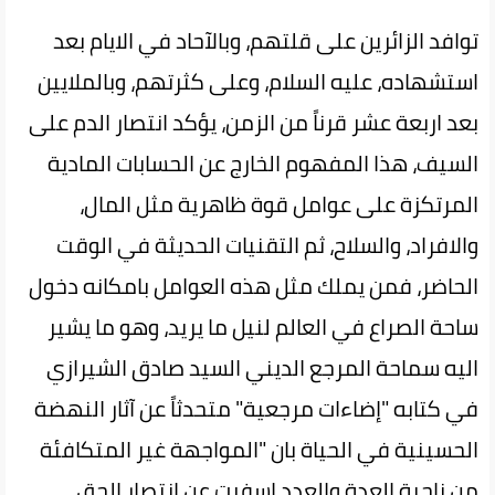
توافد الزائرين على قلتهم، وبالآحاد في الايام بعد
استشهاده، عليه السلام، وعلى كثرتهم، وبالملايين
بعد اربعة عشر قرناً من الزمن، يؤكد انتصار الدم على
السيف، هذا المفهوم الخارج عن الحسابات المادية
المرتكزة على عوامل قوة ظاهرية مثل المال،
والافراد، والسلاح، ثم التقنيات الحديثة في الوقت
الحاضر، فمن يملك مثل هذه العوامل بامكانه دخول
ساحة الصراع في العالم لنيل ما يريد، وهو ما يشير
اليه سماحة المرجع الديني السيد صادق الشيرازي
في كتابه "إضاءات مرجعية" متحدثاً عن آثار النهضة
الحسينية في الحياة بان "المواجهة غير المتكافئة
من ناحية العدة والعدد اسفرت عن انتصار الحق