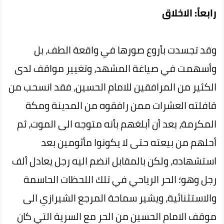
رابعاً: الاخلاق
وقد تجسدت بأروع صورها في واقعة الطف، بل
وأسهمت في صياغة المشهد، وتغيير مواقف لدى
الكثير من المرافقين للامام الحسين، فقد انسحب من
قافلته العشرات ممن رافقوه من المدينة ومكة
المكرمة، بعد أن أبلغهم بأنه متوجه الى الموت، ثم
أحلهم من بيعته حتى لا يكونوا مأثومين بعد
استشهاده، ولكن بالمقابل انضم اليه رجل يعادل ألف
رجل وهو؛ الحر الرياحي في تلك اللحظات الحاسمة
والاستثنائية، ويشير سماحة المرجع الشيرازي الى
موقف الامام الحسين من الحر مع السرية التي كان