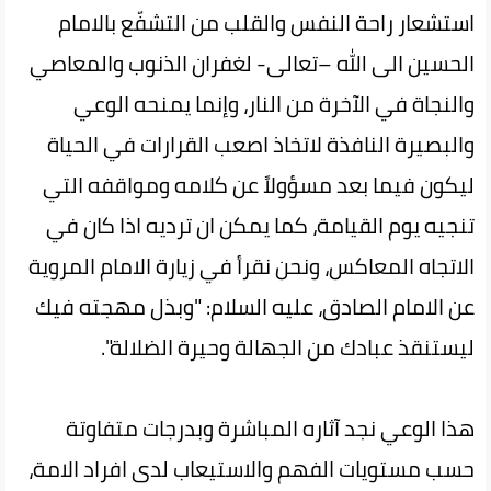
استشعار راحة النفس والقلب من التشفّع بالامام
الحسين الى الله –تعالى- لغفران الذنوب والمعاصي
والنجاة في الآخرة من النار، وإنما يمنحه الوعي
والبصيرة النافذة لاتخاذ اصعب القرارات في الحياة
ليكون فيما بعد مسؤولاً عن كلامه ومواقفه التي
تنجيه يوم القيامة، كما يمكن ان ترديه اذا كان في
الاتجاه المعاكس، ونحن نقرأ في زيارة الامام المروية
عن الامام الصادق، عليه السلام: "وبذل مهجته فيك
ليستنقذ عبادك من الجهالة وحيرة الضلالة".
هذا الوعي نجد آثاره المباشرة وبدرجات متفاوتة
حسب مستويات الفهم والاستيعاب لدى افراد الامة،