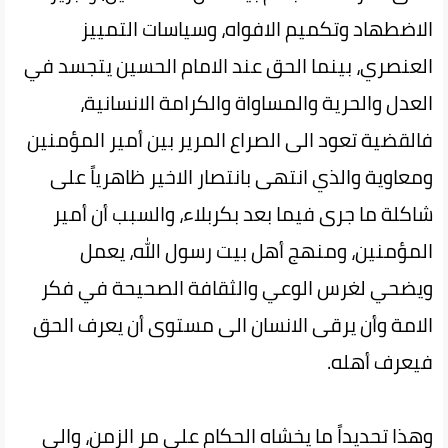
الاضطهاد وتكميم الافواه، وسياسات التمييز
العنصري، بينما الحق عند الامام الحسين يتجسد في
العدل والحرية والمساواة والكرامة الانسانية،
فالقضية تعود الى الصراع المرير بين أمير المؤمنين
ومعاوية والذي انتهى بانتصار الاخير ظاهرياً على
شاكلة ما جرى فيما بعد بكربلاء، والسبب أن أمير
المؤمنين، ومنهج أهل بيت رسول الله، يعمل
ويضحي لغرس الوعي والثقافة الصحيحة في فكر
الامة وأن يرقى الانسان الى مستوى أن يعرف الحق
فيعرف أهله.
وهذا تحديداً ما يخشاه الحكام على مر الزمن، والى