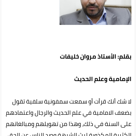
بقلم: الأستاذ مروان خليفات
الإمامية وعلم الحديث
لا شك أنك قرأت أو سمعت سمفونية سلفية تقول
بضعف الامامية في علم الحديث والرجال واعتمادهم
على السنة في ذلك، وهذا من تهويلهم ومبالغاتهم
الكثيرة المكذوبة لبث الشبهة وصد الناس عن الحق