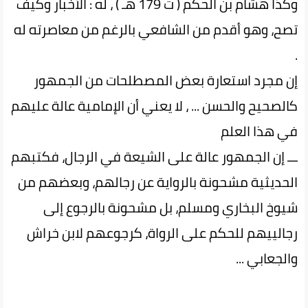
وكذا هشام بن الحكم ( ت 179 هـ ) ، له : الأخبار وكيف
تصح، وهو أقدم من الشافعي بالرغم من معاصرته له
.
إن مجرد استعارة بعض المصطلحات من الجمهور
كالصحيح والحسن ... ، لا يعني أن الإمامية عالة عليهم
في هذا العلم
ـــ إن الجمهور عالة على الشيعة في الرجال، فكتبهم
الحديثية مشحونة بالرواية عن رجالهم، وبعضهم من
شيوخ البخاري ومسلم، بل مشحونة بالرجوع إلى
رجالييهم للحكم على الرواة، كرجوعهم لابن خراش
والجعابي ...