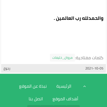
والحمدلله رب العالمين .
كلمات مفتاحية:
مروان_خليفات
2021-10-05
رجوع
الرئيسية
نبذة عن الموقع
أهداف الموقع
اتصل بنا