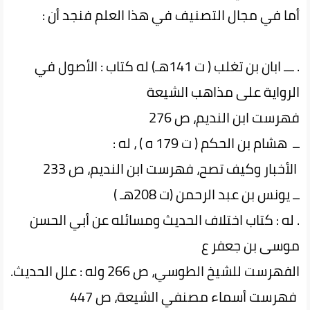
أما في مجال التصنيف في هذا العلم فنجد أن :
. ـــ ابان بن تغلب ( ت 141هـ) له كتاب : الأصول في
الرواية على مذاهب الشيعة
فهرست ابن النديم، ص 276
ــ هشام بن الحكم ( ت 179 ه ) ، له :
الأخبار وكيف تصح، فهرست ابن النديم، ص 233
ــ يونس بن عبد الرحمن (ت 208هـ )
. له : كتاب اختلاف الحديث ومسائله عن أبي الحسن
موسى بن جعفر ع
الفهرست للشيخ الطوسي، ص 266 وله : علل الحديث.
فهرست أسماء مصنفي الشيعة، ص 447