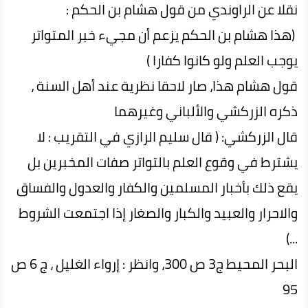
نقلا عن الراوندي من قول هشام بن الحكم :
(هذا هشام بن الحكم يزعم أن مجيء خبر المتواتر
يوجب العلم ولو كانوا كفارا )
قول هشام هذا، صار لاحقا نظرية عند أهل السنة ،
ذكره الزركشي والألباني وغيرهما
قال الزركشي: ( قال سليم الرازي في التقريب : لا
يشترط في وقوع العلم بالتواتر صفات المخبرين بل
يقع ذلك بأخبار المسلمين والكفار والعدول والفساق
والاحرار والعبيد والكبار والصغار إذا اجتمعت الشروط
...)
البحر المحيط ج3 ص 300، وانظر : إرواء الغليل ، ج 6 ص
95