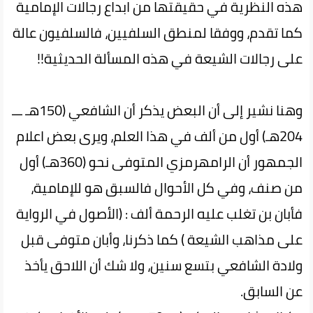
هذه النظرية في حقيقتها من ابداع رجالات الإمامية
كما تقدم، ووفقا لمنطق السلفيين، فالسلفيون عالة
على رجالات الشيعة في هذه المسألة الحديثية!!
وهنا نشير إلى أن البعض يذكر أن الشافعي (150هـ ـــ
204هـ) أول من ألف في هذا العلم، ويرى بعض اعلام
الجمهور أن الرامهرمزي المتوفى نحو (360هـ) أول
من صنف، وفي كل الأحوال فالسبق هو للإمامية،
فأبان بن تغلب عليه الرحمة ألف : (الأصول في الرواية
على مذاهب الشيعة ) كما ذكرنا، وأبان متوفى قبل
ولادة الشافعي بتسع سنين، ولا شك أن اللاحق يأخذ
عن السابق.