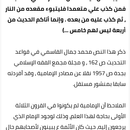
فمن كذب علي متعمدا فليتبوء مقعده من النار
، ثم كذب عليه من بعده . وإنما أتاكم الحديث من
أربعة ليس لهم خامس ...)
ذكر هذا النص محمد جمال القاسمي في قواعد
التحديث ص 162 ، و مجلة مجمع الفقه الإسلامي
بجدة ص 1957 نقلا عن مصادر الإمامية ، وقد أفردته
سابقا بمنشور مستقل.
الملاحظ أن الإمامية لم يكونوا في القرون الثلاثة
الأولى بحاجة لهذا العلم، وذلك لوجود الإمام الذي
يرجعون إليه، حيث كان الأئمة ع يبينون لأصحابهم حال