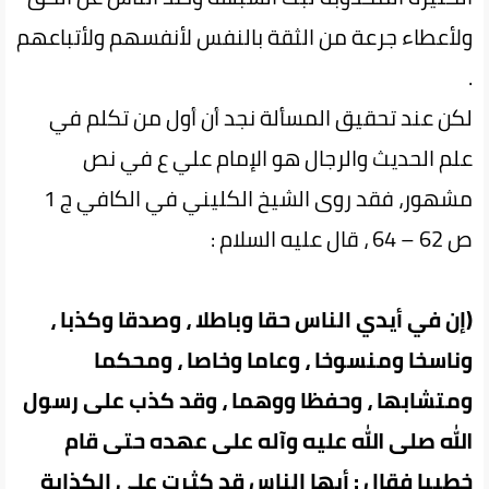
ولأعطاء جرعة من الثقة بالنفس لأنفسهم ولأتباعهم
.
لكن عند تحقيق المسألة نجد أن أول من تكلم في
علم الحديث والرجال هو الإمام علي ع في نص
مشهور، فقد روى الشيخ الكليني في الكافي ج 1
ص 62 – 64 ، قال عليه السلام :
(إن في أيدي الناس حقا وباطلا ، وصدقا وكذبا ،
وناسخا ومنسوخا ، وعاما وخاصا ، ومحكما
ومتشابها ، وحفظا ووهما ، وقد كذب على رسول
الله صلى الله عليه وآله على عهده حتى قام
خطيبا فقال : أيها الناس قد كثرت علي الكذابة