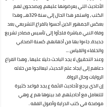
الأحاديث التي يعرضونها عليهم، ويصححون لهم
الكتب ، واستمر هذا الحال إلى سنة 329هـ، وهذا
بعكس الجمهور الذين أحسوا بالفراغ التشريعي بعد
وفاة النبي مباشرة فلجأوا إلى تأسيس مصادر تشريع
جديدة، جاءوا بها من أذهانهم، كسنة الصحابي
والخلفاء والقياس ...
وعند التحقيق لا يجد الباحث دليلا عليها ، وهذا الفراغ
دعاهم إلى ايجاد علم الحديث، ليعالجوا من خلاله
الروايات وحال الرواة.
إن الذي يرجع لأحاديث الائمة ع يجد قواعد كثيرة
للتعامل مع أحاديثهم، قد بينوها هم ع، وهي
موضحة في كتب الدراية وأصول الفقه .