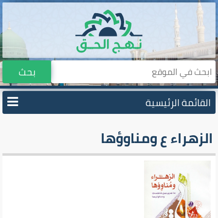
بحث
القائمة الرئيسية
الزهراء ع ومناوؤها