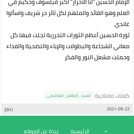
الإمام الحسين "أبا الأحرار" أكبر فيلسوف وحكيم في
العلم وهو القائد والملهم لكل ثائر حر شريف واسألوا
غاندي
ثورة الحسين أعظم الثورات التحررية تجلت فيها كل
معاني الشجاعة والبطولات والإباء والتضحية والفداء
وحملت مشعل النور والفكر
كلمات مفتاحية:
السيد_الطاهر_الهاشمي
2021-09-22
رجوع
الرئيسية
نبذة عن الموقع