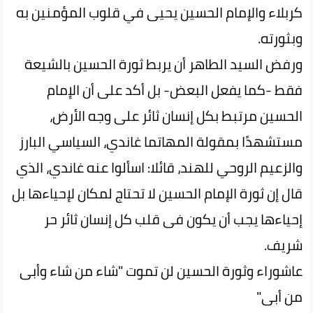
كربلاء والإمام الحسين يحيى في قلوب المؤمنين به
وبثورته.
ورفض السيد الطاهر أن يربط ثورة الحسين بالشيعة
فقط -كما يفعل البعض- بل أكد على أن الإمام
الحسين مرتبط بكل إنسان ثائر على وجه الأرض،
مستشهدًا بمقولة المهاتما غاندي، السياسي البارز
والزعيم الروحي للهند، قائلا: اسألوا عنه غاندي، الذي
قال إن ثورة الإمام الحسين لا تحتاج لمكان لإحياءها بل
إحياءها يجب أن يكون فى قلب كل إنسان ثائر حر
شريف.
عاشوراء وثورة الحسين لن تموت "شاء من شاء وأبى
من أبى"