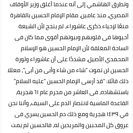
وتطرق الهاشمي إلى أنه عندما أغلق وزير الأوقاف
المصري، منذ عامين، مقام الإمام الحسين بالقاهرة
منعًا لإحياء ذكرى عاشوراء، لم ينجح لأن الشيعة
أحيوها فى قلوبهم وبيوتهم أقوى مما كان فى
الساحة المغلقة لأن الإمام الحسين هو الإسلام
المحمدي الأصيل، مشددًا على أن عاشوراء وثورة
الحسين لن تموت "شاء من شاء وأبى من أبى"، معللا
ذلك قائلا: "قد أرسی الإمام الحسين "عليه السلام"
باستشهاده، فى العاشر من محرم عام ٦١ هجرية،
القاعدة الماسية لانتصار الدم على السيف، وأننا نحن
في ١٤٣٩ هجرية ومع ذلك دم الحسين يسري فى
عروق كل المحبين والمريدين له، فالحسين لم يمت