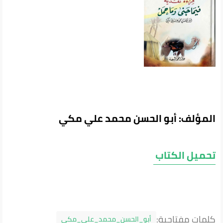
المؤلف: أبو الحسن محمد علي مكي
تحميل الكتاب
كلمات مفتاحية:
أبو_الحسن_محمد_علي_مكي