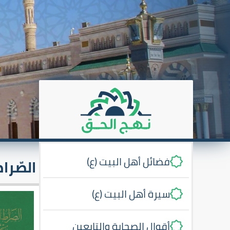
فضائل أهل البيت (ع)
الصّرا
سيرة أهل البيت (ع)
أقوال الصحابة والتابعين