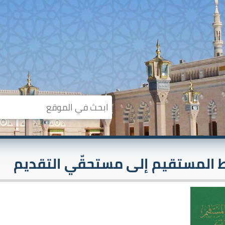
ط المستقيم إلى مستحقّي التقديم