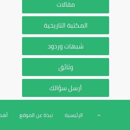
مقالات
المكتبة التاريخية
شبهات وردود
وثائق
أرسل سؤالك
الرئيسية
نبذة عن الموقع
أهد