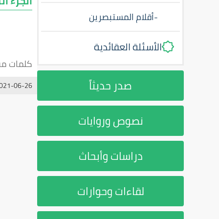
الجزء ال
-
أقلام المستبصرين
الأسئلة العقائدية
كلمات مف
صدر حديثاً
021-06-26
نصوص وروايات
دراسات وأبحاث
لقاءات وحوارات