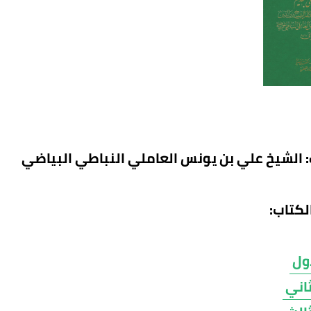
 الشيخ علي بن يونس العاملي النباطي البياضي
لكتاب:
أول
ثاني