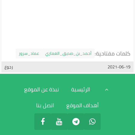
كلمات مفتاحية:
أحمد_بن_صديق_الغماري
عماد_سرور
2021-06-19
رجوع
الرئيسية
نبذة عن الموقع
أهداف الموقع
اتصل بنا