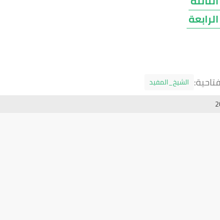
الثالثة
الرابعة
تاحية:
الشيخ_المفيد
2