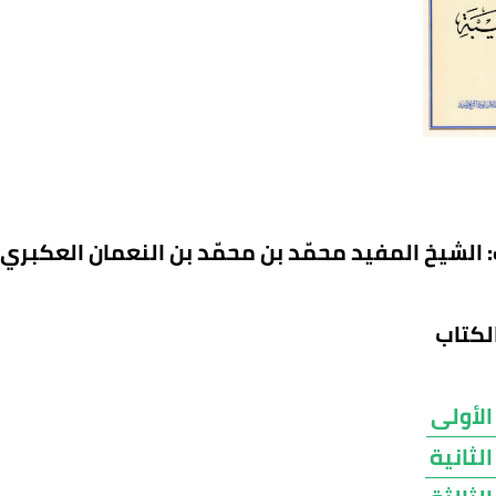
 الشيخ المفيد محمّد بن محمّد بن النعمان العكبري
لكتاب
الأولى
الثانية