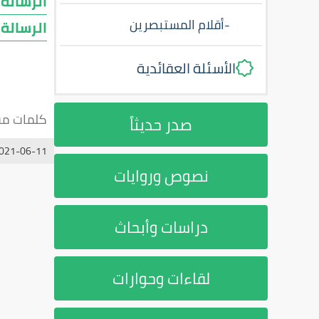
الرسالة 
-
أقلام المستبصرين
الرسالة 
الأسئلة العقائدية
كلمات مف
صدر حديثاً
021-06-11
نصوص وروايات
دراسات وأبحاث
لقاءات وحوارات