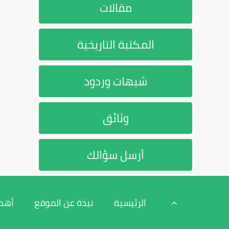
مقالات
المكتبة التاريخية
شبهات وردود
وثائق
أرسل سؤالك
الرئيسية
نبذة عن الموقع
أهد