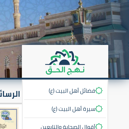
فضائل أهل البيت (ع)
الرسائ
سيرة أهل البيت (ع)
أقوال الصحابة والتابعين