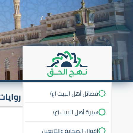
فضائل أهل البيت (ع)
روايا
سيرة أهل البيت (ع)
أقوال الصحابة والتابعين