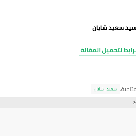
لسيد سعيد شايان
رابط لتحميل المقالة
تاحية:
سعيد_شايان
2