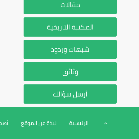
مقالات
المكتبة التاريخية
شبهات وردود
وثائق
أرسل سؤالك
الرئيسية
نبذة عن الموقع
أهد