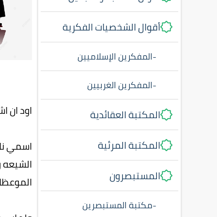
أقوال الشخصيات الفكرية
-
المفكرين الإسلاميين
-
المفكرين الغربيين
اود ان ا
المكتبة العقائدية
المكتبة المرئية
اسمي نا
الشيعه و
المستبصرون
الموعظا
-
مكتبة المستبصرين