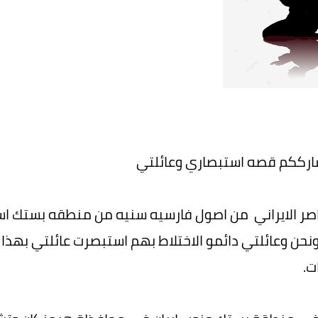
شارككم قصه استبصاري وعائلتي
صر الايراني من اصول فارسيه سنيه من منطقه بستك اس
نحن وعائلتي دائمو الاختلاط بهم استبصرت عائلتي بهذا ا
ت.