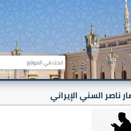
ر ناصر السني الإيراني