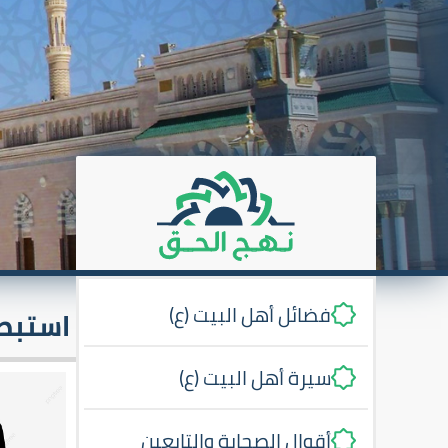
فضائل أهل البيت (ع)
استبصا
سيرة أهل البيت (ع)
أقوال الصحابة والتابعين