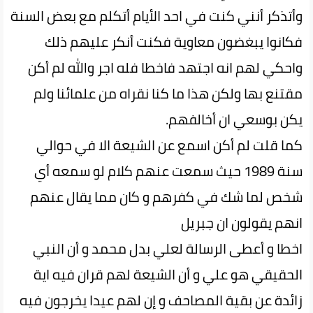
وأتذكر أنني كنت في احد الأيام أتكلم مع بعض السنة
فكانوا يبغضون معاوية فكنت أنكر عليهم ذلك
واحكي لهم انه اجتهد فاخطا فله اجر والله لم أكن
مقتنع بها ولكن هذا ما كنا نقراه من علمائنا ولم
يكن بوسعي ان أخالفهم.
كما قلت لم أكن اسمع عن الشيعة الا في حوالي
سنة 1989 حيث سمعت عنهم كلام لو سمعه أي
شخص لما شك في كفرهم و كان مما يقال عنهم
انهم يقولون ان جبريل
اخطا و أعطى الرسالة لعلي بدل محمد و أن النبي
الحقيقي هو علي و أن الشيعة لهم قران فيه اية
زائدة عن بقية المصاحف و إن لهم عيدا يخرجون فيه