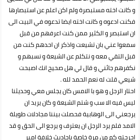
و كانت اخته مستبصرة ولم اكن اعلم عن استبصارها
فكنت ادعوه و كانت اخته ايضا تدعوه في البيت الى
ان استبصر و الكثير ممن كنت اعرفهم من قبل
سمعوا عني بان تشيعت واذكر ان احدهم كنت من
قبل التقي معه و نتكلم عن الشيعة و نسبهم و
نكفرهم جائني و قال لي هل صحيح انك اصبحت
شيعي قلت له نعم الحمد لله .
احتار الرجل و هو با الامس كان يجلس معي وحديثنا
ليس فيه الا سب و شتم الشيعة و كان يريد ان
يرجعني الى الوهابية فحصلت بيننا مجادلات طويلة
الامد فلم يرد الرجل ان يعترف و يرجع الى الحق و قد
احرجته كم من مرة خاصة باحاديث خلافة امير