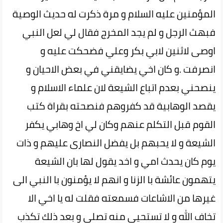
المؤمنين عليه السلام و مرة ذكرت له حديث الوصية
فبهث الرجل و لم يجد المخرج فقال لي لعل النبي
اوصى لاثنين لابي بكر وعلي فضحكت عليه و
انصرفت .و كان اخي يضايقني في بعض الاحيان و
ينصحني بعدم اتباع الشيعة لان علماء الاسلام و
يقصد الوهابية قد كفروهم فنصحته بقراة كتب
القوم قبل التكلم عنهم وكان لي اخ وهابي يكفر
الشيعة و لا يحبهم بل يفضل النصارى عليهم و ذات
يوم كان يحدث امي و اخد يقول لها بان الشيعة
يتهمون عائشة با الزنا و انهم لا يؤمنون با النبي الى
غيرها من الاشاعات فسمعته فقلت له يا اخي الا
تخاف الله و لا تستحيي منه تصلي و بعد ذلك تكذب