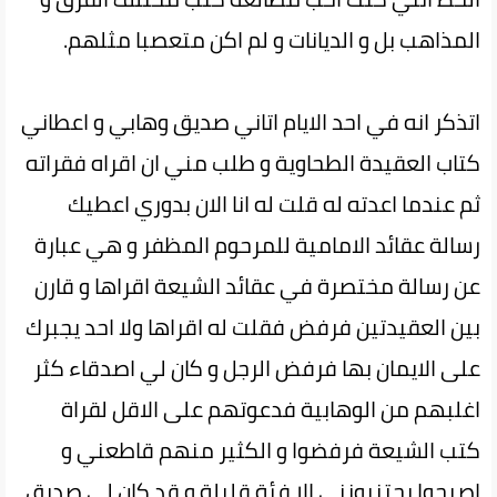
المذاهب بل و الديانات و لم اكن متعصبا مثلهم.
اتذكر انه في احد الايام اتاني صديق وهابي و اعطاني
كتاب العقيدة الطحاوية و طلب مني ان اقراه فقراته
ثم عندما اعدته له قلت له انا الان بدوري اعطيك
رسالة عقائد الامامية للمرحوم المظفر و هي عبارة
عن رسالة مختصرة في عقائد الشيعة اقراها و قارن
بين العقيدتين فرفض فقلت له اقراها ولا احد يجبرك
على الايمان بها فرفض الرجل و كان لي اصدقاء كثر
اغلبهم من الوهابية فدعوتهم على الاقل لقراة
كتب الشيعة فرفضوا و الكثير منهم قاطعني و
اصبحوا يجتنبونني الا فئة قليلة و قد كان لي صديق