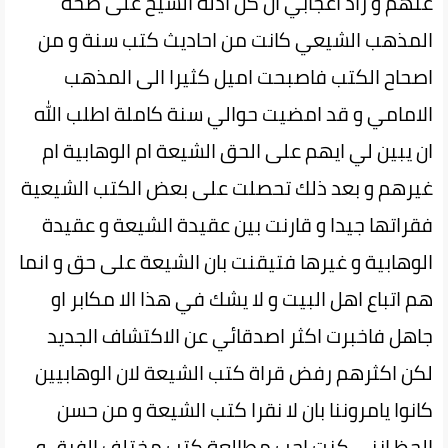
عنهم و زاد اعجابي ان كل ادلة الشيخ على صحة
المذهب الشيعي كانت من احاديث كتب سنة و من
اصحاح الكتب فاصبحت اميل كثيرا الى المذهب
الامامي و قد امضيت حوالي سنة كاملة اطلب الله
ان يبين لي ايهم على الحق الشيعة ام الوهابية ام
غيرهم و بعد ذلك تحصلت على بعض الكتب الشيعية
فقراتها جيدا و قارنت بين عقيدة الشيعة و عقيدة
الوهابية و غيرها فتيقنت بان الشيعة على حق و انما
هم اتباع اهل البيت و لا يشك في هذا الا مكابر او
جاهل فاخبرت اكثر اصدقائي عن الاكتشاف الجديد
لكن اكثرهم رفض قراة كتب الشيعة لان الوهابيين
كانوا يامروننا بان لا نقرا كتب الشيعة و من حسن
الحظ انني كنت احب مطالعة كتب مختلف الفرق و