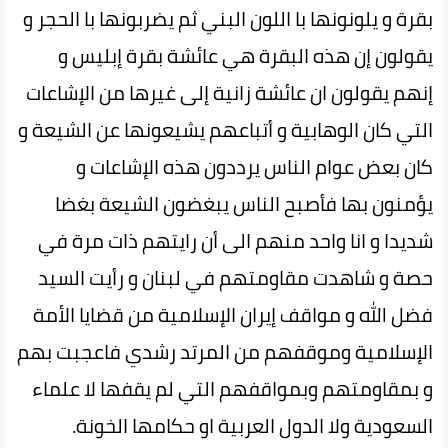
بقرة و يلونونها با اللون البني ثم يضربونها با الحجر و
يقولون إن هذه البقرة هي عائشة بقرة إبليس و
إنهم يقولون ان عائشة زانية إلى غيرها من الإشاعات
التي كان الوهابية و أتباعهم يشيعونها عن الشيعة و
كان بعض عوام الناس يرددون هذه الإشاعات و
يؤمنون بها فأصبح الناس يبغضون الشيعة بغضا
شديدا و انا واحد منهم الى أن رايتهم ذات مرة في
حصة و شاهدت مقاومتهم في لبنان و رأيت السيد
فضل الله و مواقف إيران الإسلامية من قضايا الأمة
الإسلامية وموقفهم من المرتد رشدي فاعجبت بهم
و بمقاومتهم وبمواقفهم التي لم يقفها لا علماء
السعودية ولا الدول العربية او حكامها الخونة.