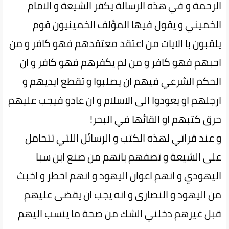
الرحمة و في هذه الرسالة يكفر الشيعة و الامام
الخميني و يقول فيها المؤلف الخمينيون قوم
يلقبون با الايات من اعتقد معتقدهم فهو كافر و من
احبهم فهو كافر و من لم يكفرهم فهو كافر و ان
الحكم الشرعي فيهم ان يصلبوا و تقطع ايديهم و
ارجلهم او يعودوا الى الاسلام و ان عادو فيجب عليهم
حرق كتبهم او القائها في البحر!
و عند قراتي لهذه الكتب و الرسائل اللتي تتحامل
على الشيعة و تصفهم بانهم من صنع ابن سبا
اليهودي و انهم اعوان اليهود و انهم اخطر و اخبث
من اليهود و النصارى و انه يجب ان يقضى عليهم
قبل غيرهم دخلني الشك من صحة ما ينسب اليهم