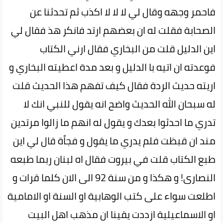
فاحمر وجهه وقال لي لا لا لا اكذب ثم تحدثنا عن
الصحابة فقلت له ان بعضهم ارتد فانكر هذ فقال لي
اين الدليل قلت من البخاري فقال ارني الكتاب
فوعدته ان اتيه با الدليل و بعد مدة اعطيته البخاري و
اريته حديث الردة فقال كيف تفهم هذا الحديث قلت
له سبحان الله الحديث واضح انه يقول للنبي انك لا
تدري ما احدثوا بعدك و يقول له انهم ما زالوا مرتدين
مند ان قبظت فلم يدري ما يقول و فجاًة قال لي اين
طبع الكتاب قلت في بيروت فقال اه لبنان ربما طبعه
النصارى! و هكذا و من سنة 92 الى الان كلما قرات و
اطلعت سواء على كتب الوهابية او السنة او الامامية
او الاسماعيلية ازددت يقينا ان مذهب اهل البيت