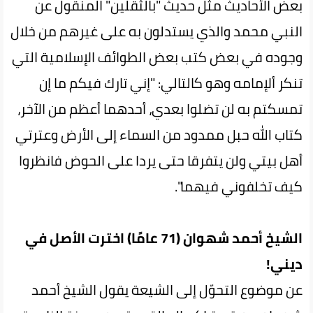
بعض الأحاديث مثل حديث "بالثقلين" المنقول عن
النبي محمد والذي يستدلون به على غيرهم من خلال
وجوده في بعض كتب بعض الطوائف الإسلامية التي
تنكر ألإمامه وهو كالتالي: "إني تارك فيكم ما إن
تمسكتم به لن تضلوا بعدي، أحدهما أعظم من الآخر،
كتاب الله حبل ممدود من السماء إلى الأرض وعترتي
أهل بيتي ولن يتفرقا حتى يردا على الحوض فانظروا
كيف تخلفوني فيهما".
الشيخ أحمد شهوان (71 عامًا) اخترت الأصل في
ديني!
عن موضوع التحوّل إلى الشيعة يقول الشيخ أحمد