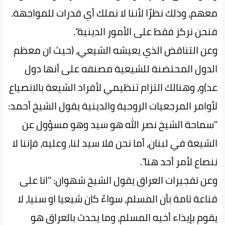
معهم، وذلك نظرًا لأننا لا نملك أي قدرات للمواجهة.
فنحن نركز فقط على الأمور الدينية".
وعن التناقض الذي يعيشه الشيعي، (حيث ان معظم
الدول المحتضنة للشيعية مصنفه على أنها دول
عد)و، وهنالك التزام تنظيمي لأفراد الشيعة بالانصياع
لأوامر المرجعيات الروحية والدينية يقول الشيخ أحمد:
"سماحة الشيخ نصر الله هو سيد وهو مسؤول عن
الشيعة في لبنان، أما نحن فلا سيد لنا، وعليه، فإننا لا
ننصاع لأمر أحد هنا".
وعن تفجيرات العراق يقول الشيخ شهوان: "انا على
قناعة تامة بأن المسلم، سواءً كان شيعيا او سنيا، لا
يقوم بإيذاء أخيه المسلم، وما يحدث بالعراق هو