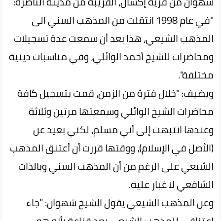
شهوان من قرية إكسال، القريبة من مدينة الناصرة:
"في عام 1998 انتقلت من المذهب السني الى
المذهب الشيعي، هذا بعد أن سمعت عدة تسجيلات
ومحاضرات للشيخ أحمد الوائلي، وفي مناسبات دينية
مختلفة".
ويضيف: "خلال فترة من الزمن، قمت بتسجيل كافة
محاضرات الشيخ الوائلي وسمعتها مرتين وثلاثة
وعندها انتبهت إلى أني مسلم، لكني بعيد عن
(الأصل في الإسلام)، ووقتها قررت أن أعتنق المذهب
الشيعي على الرغم من أن المذهب السني وبالذات
الشافعي لا غبار عليه.
وعن المذهب الشيعي يقول الشيخ شهوان: "جاء
اعتناقي للمذهب الشيعي بعد قناعة بأنه هو