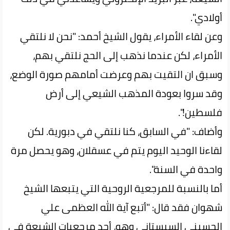
أولادي".
وعن لقاء الأمراء، يقول الشيخ أحمد: "نحن لا نلتقي
الأمراء، لكن عندما نذهب إلى الحج نلتقي بهم،
وسبق ان التقيت بهم وعرضت أمامهم صورة الوضع،
وقد سروا بعودة المذهب الشيعي إلى أرض
فلسطين!".
وأضاف: "في السابق، كنا نلتقي في دبورية. لكن
لقاءنا الوحيد اليوم يتم في عسقلان، وهو يحصل مرة
واحدة في السنة".
أما بالنسبة للمرجعية الروحية التي يتبعها الشيخ
شهوان فقد قال: "أتبع آية الله العظمى علي
الحسيني السيستاني وهو، أحد مرجعيات الشيعة في