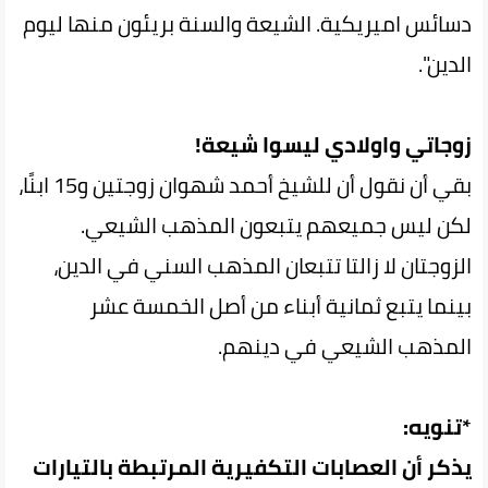
دسائس اميريكية. الشيعة والسنة بريئون منها ليوم
الدين".
زوجاتي واولادي ليسوا شيعة!
بقي أن نقول أن للشيخ أحمد شهوان زوجتين و15 ابنًا،
لكن ليس جميعهم يتبعون المذهب الشيعي.
الزوجتان لا زالتا تتبعان المذهب السني في الدين،
بينما يتبع ثمانية أبناء من أصل الخمسة عشر
المذهب الشيعي في دينهم.
*تنويه:
يذكر أن العصابات التكفيرية المرتبطة بالتيارات