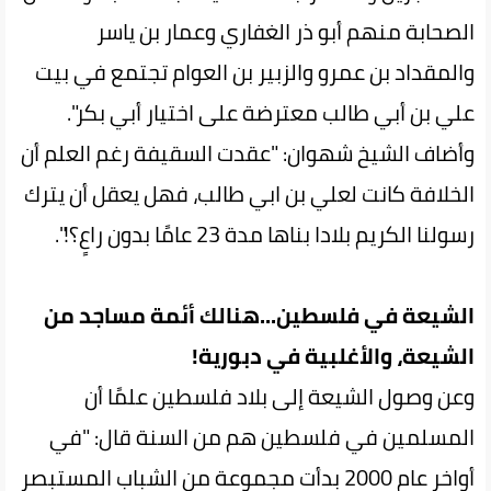
الصحابة منهم أبو ذر الغفاري وعمار بن ياسر
والمقداد بن عمرو والزبير بن العوام تجتمع في بيت
علي بن أبي طالب معترضة على اختيار أبي بكر".
وأضاف الشيخ شهوان: "عقدت السقيفة رغم العلم أن
الخلافة كانت لعلي بن ابي طالب، فهل يعقل أن يترك
رسولنا الكريم بلادا بناها مدة 23 عامًا بدون راعٍ؟!".
الشيعة في فلسطين...هنالك أئمة مساجد من
الشيعة، والأغلبية في دبورية!
وعن وصول الشيعة إلى بلاد فلسطين علمًا أن
المسلمين في فلسطين هم من السنة قال: "في
أواخر عام 2000 بدأت مجموعة من الشباب المستبصر