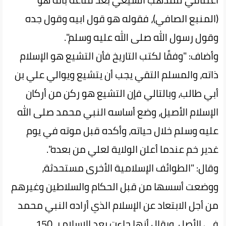
(المنبع الصافي)، فقوله هو قول ابيه وقول جده
وقول رسول الله صلى الله عليه وسلم".
وأضاف: "وفقًا لكتب التاريخ فأن التشيع هو الإسلام
ذاته، والمسلم التقي يجب أن يتشيع ويوالي علي بن
أبي طالب، وبالتالي فإن التشيع هو ركن من أركان
الإسلام الأصيل، وضع أساسه النبي محمد صلى الله
عليه وسلم خلال حياته، وأكده قبل موته في يوم
غدير خم عندما أعلن الولاية لعلي من بعده".
وقال: "الطوائف الإسلامية الأخرى مستحدثة،
ووضعت أسسها من قبل الحكام والسلاطين وغيرهم
من أجل الابتعاد عن الإسلام الذي أراده النبي محمد
في الأصل، ويقال أنها جاءت بعد الإسلام بـ 150