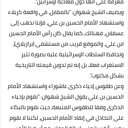
معرفة على انها دول معادية لإسرائيل".
ويضيف الشيخ شهوان: "بالمقابل، في واقعة كربلاء
واستشهاد الأمام الحسين بن علي، فإننا نذهب إلى
عسقلان، فهنالك، كما يقال كان رأس الأمام الحسين
ابن علي، والموقع قريب من مستشفى (برازيلاي)،
وتحافظ السلطات الإسرائيلية عليه بصورة تثير
الاستغراب فعلا، بل إنه تم تدوين قيمته التاريخية
بشكل مكتوب".
وعن طقوس إحياء ذكرى عاشوراء واستشهاد الأمام
الحسين بن علي يقول الشيخ شهوان: "نقوم بإحياء
الذكرى وفقا للطقوس المتبعة، حيث نقوم بالبكاء
على التخاذل في إنقاذ الأمام الحسين، لكننا لا نقوم