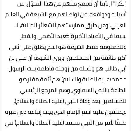
"بكرا" ارتأينا أن نسمع منهم عن هذا التحوّل، عن
أسبابه ودوافعه، عن تواصلهم مع الشيعة في العالم
العربي، وعن طرق ممارستهم للشعائر الدينية، لا
سيما في الأعياد الأخيرة كعيد الأضحى والفطر.
وللمعلومة فقط، الشيعة هو اسم يطلق على ثاني
أكبر طائفة من المسلمين. ويرى الشيعة أن علي بن
أبي طالب هو ونسله من زوجته فاطمة بنت الرسول
محمد (عليه الصلاة والسلام) هم أئمة مفترضو
الطاعة بالنص السماوي، وهم المرجع الرئيسي
للمسلمين بعد وفاة النبي (عليه الصلاة والسلام)،
ويطلقون عليه اسم الإمام الذي يجب إتباعه دون غيره
طبقًا لأمر من النبي محمد (علية الصلاة والسلام) في