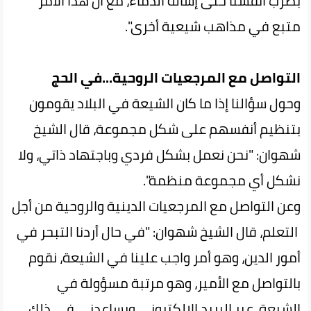
بضرب أنفسنا حتى إسالة الدماء، مع أن هذا الأمر
متبع في مذاهب شيعية أخرى".
التواصل مع المرجعيات الروحية...في الحج
وحول سؤالنا إذا ما كان الشيعة في البلاد يقومون
بتنظيم أنفسهم على شكل مجموعة، قال الشيخ
شهوان: "نحن نعمل بشكل فردي وباجتهاد ذاتي، ولا
نشكل أي مجموعة منظمة".
وعن التواصل مع المرجعيات الدينية والروحية من أجل
التعلم، قال الشيخ شهوان: "في حال أردنا التبحر في
أمور الدين، وهو أمر واجب علينا في الشيعة، نقوم
بالتواصل مع الأمير، وهو مرتبة مسؤولة في
الشيعة، عبر البريد الإلكتروني ويساعدني في ذلك