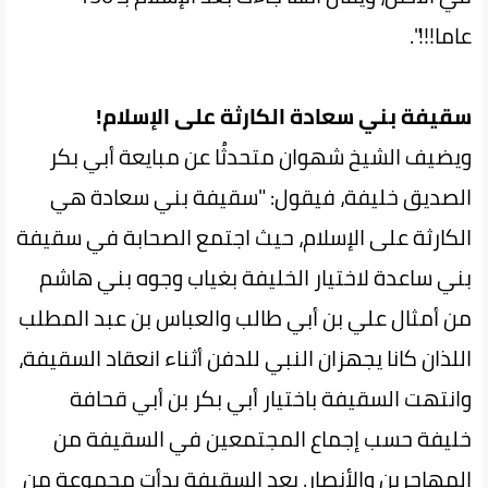
عاما!!!".
سقيفة بني سعادة الكارثة على الإسلام!
ويضيف الشيخ شهوان متحدثُا عن مبايعة أبي بكر
الصديق خليفة، فيقول: "سقيفة بني سعادة هي
الكارثة على الإسلام، حيث اجتمع الصحابة في سقيفة
بني ساعدة لاختيار الخليفة بغياب وجوه بني هاشم
من أمثال علي بن أبي طالب والعباس بن عبد المطلب
اللذان كانا يجهزان النبي للدفن أثناء انعقاد السقيفة،
وانتهت السقيفة باختيار أبي بكر بن أبي قحافة
خليفة حسب إجماع المجتمعين في السقيفة من
المهاجرين والأنصار. بعد السقيفة بدأت مجموعة من