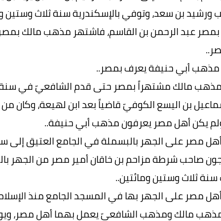
 ورشيد بن سعد، وتوفي بالإسكندرية سنة ثلاث وستين وم
بمصر عبد الرحمن بن القاسم، فاشتهر مذهب مالك بمصر
ر..
 مذهب أبي حنيفة يعرف بمصر..
مذهب مالك مشتهراً بمصر حتى قدم الشافعيّ في سنة ث
اعيل بن اليسع الكوفيّ قاضياً بعد ابن لهيعة، وكان من خ
لم يكن أهل مصر يعرفون مذهب أبي حنيفة..
أهل مصر على الجهر بالبسملة في الجامع العتيق إلى سن
ون صاحب شرطة مزاحم بن خاقان أمير مصر من الجهر بال
نة ثلاث وستين ومائتين..
أهل مصر على الجهر بها في المسجد الجامع منذ الإسلام إ
مذهب مالك ومذهب الشافعيّ يعمل بهما أهل مصر، ويول