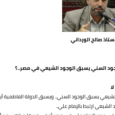
أستاذ صالح الورداني
ود السني يسبق الوجود الشيعي في مصر..؟
لا
لشيعي يسبق الوجود السني.. ويسبق الدولة الفاطمية أيضاً
 الشيعي ارتبط بالإمام علي..