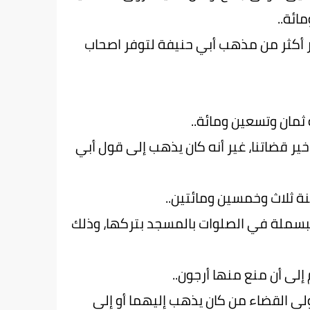
ائة..
 أكثر من مذهب أبي حنيفة لتوفر اصحاب
مان وتسعين ومائة..
ير قضاتنا، غير أنه كان يذهب إلى قول أبي
ة ثلاث وخمسين ومائتين..
بسملة في الصلوات بالمسجد بتركها، وذلك
لى أن منع منها أرجون..
ى القضاء من كان يذهب إليهما أو إلى