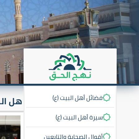
فضائل أهل البيت (ع)
هل ال
سيرة أهل البيت (ع)
أقوال الصحابة والتابعين