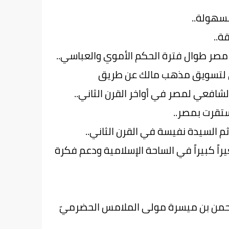
سهولة..
ة..
 مصر طوال فترة الحكم الأموي والعباسي..
اني لتسويق مذهب مالك عن طريق
شافعي لمصر في أواخر القرن الثاني..
استقرت بمصر..
م السيدة نفيسة في القرن الثاني..
راً كبيراً في الساحة الإسلامية ودعم فكرة
الرحمن بن ميسرة مولى الملامس الحضرميّ