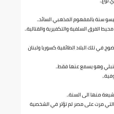
 نوع..
ليسو سنة بالمفهوم المذهبي السائد..
يط الفرق السلفية والتكفيرية والقتالية..
ضوح في تلك البلاد الطائفية كسوريا ولبنان
حنبلي وهو يسمع عنها فقط..
ية..
عة منها الى السنة..
 التي مرت على مصر لم تؤثر في الشخصية