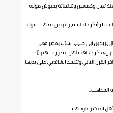
سنة ثمان وخمسين وثلاثمائة بجيوش مولاه
تيا وأنكر ما خالفه، ولم يبق مذهب سواه..
ال يزيد بن أبي حبيب: نشأت بمصر وهي
..]..
خر القرن الثاني وتتلمذ الشافعي على يديها
ه المذاهب..
أهل البيت وعلومهم..