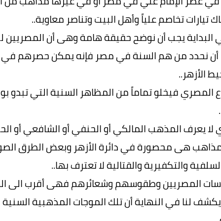
في عصر الإمام علي في مصر أو في غيرها مذاهب من أي
 تيارات تخاصم علياً وأهل البيت وتناصر معاوية..
في البداية يجب أن نوضح حقيقة هامة وهى أن المصريين 
نا أن نحدد من هم السنة في مصر فإنه يمكن حصرهم في مح
 الأزهر..
رع المصري فيخلو تماماً من المظاهر السنية التي تبدو بو
لا يعرف المذهب المالكي أو الحنفي أو الشافعي أو ال
مذاهب هى محصورة في دائرة الأزهر وبعض الطرق الصوف
سلفية والتكفيرية والقتالية لا تعترف بها..
رسات المصريين وطقوسهم وشعائرهم فهى أقرب الى الشي
كشف لنا في النهاية أن تلك الموجات المذهبية السنية
.