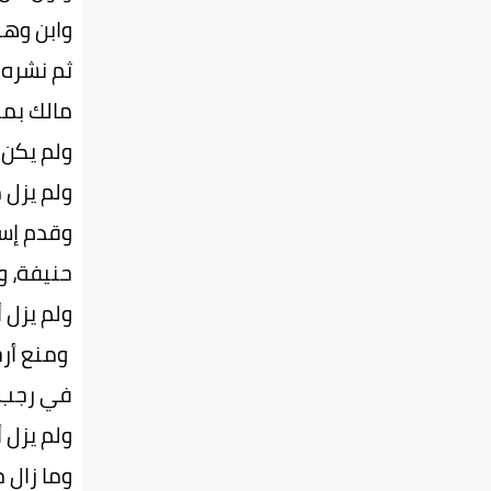
وابن وهب
ثم نشره 
مالك بمص
ولم يكن
ولم يزل 
وقدم إسم
حنيفة، و
ولم يزل 
ومنع أرج
في رجب س
ولم يزل 
وما زال 