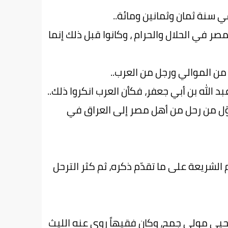
ي سنة ثمان وثمانين ومائة..
صر في الحلال والحرام ، وكانوا قبل ذلك إنما
 من الموالي ورجل من العرب..
بد الله بن أبي جعفر، فكأن العرب انكروا ذلك..
أوّل من رحل من أهل مصر إلى العراق في
لشريعة على ما تقدّم ذكره، ثم كثر الترحل
 يحيى مولى جمح، وكان فقيهاً روى عنه الليث