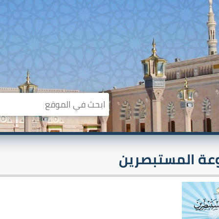
ة المستبصرين