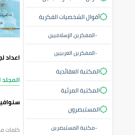
أقوال الشخصيات الفكرية
-
المفكرين الإسلاميين
-
المفكرين الغربيين
اعداد ل
المكتبة العقائدية
المجلد ا
المكتبة المرئية
سنوافيك
المستبصرون
-
مكتبة المستبصرين
كلمات مف