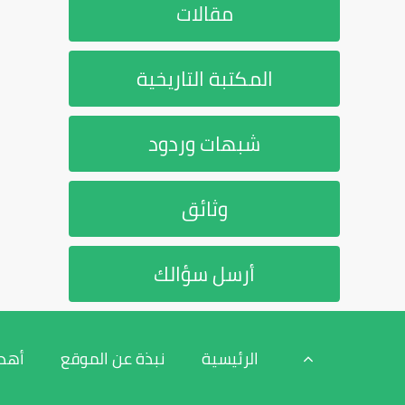
مقالات
المكتبة التاريخية
شبهات وردود
وثائق
أرسل سؤالك
الرئيسية
نبذة عن الموقع
أهد