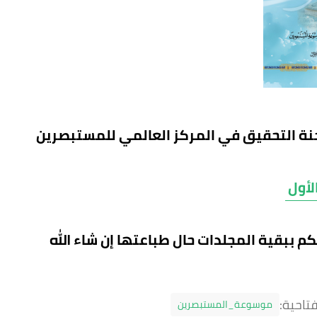
جنة التحقيق في المركز العالمي للمستبصرين
لأول
م ببقية المجلدات حال طباعتها إن شاء الله
تاحية:
موسوعة_المستبصرين