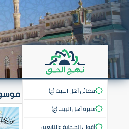
فضائل أهل البيت (ع)
موسوع
سيرة أهل البيت (ع)
أقوال الصحابة والتابعين