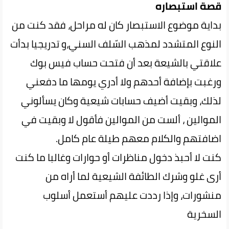
قصة استبصاره
بداية موضوع الاستبصار كان له مراحل، فقد كنت من
النوع المتشدد لمذهب السّلف السني،و تدريجيا بدأت
علاقتي بالشيعة بعد أن فتحت حساب فيس بوك
ورغبت بإضافة أحدهم ولا أدري يومها ما دفعني
لذلك، وبقيت أضيف حسابات شيعية وكان يسألوني
الموالين ، ألست من الموالين فأقول لا وبقيت في
اضافتهم والكلام معهم طيلة عام كامل.
كنت لا أحبذ دخول مناظرات أو حوارات وغالبا ما كنت
أرى غلو وشرك الطائفة الشيعية لما أراه من
منشورات، وإذا رددت عليهم أستعمل أسلوب
السخرية