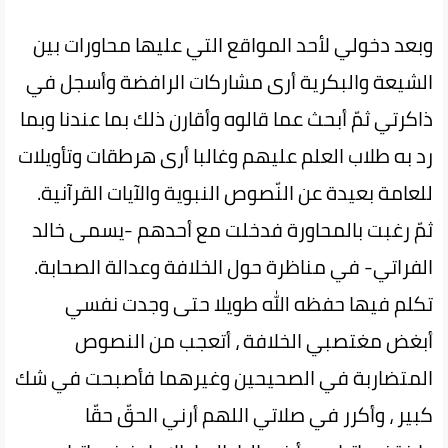
وبعد دخولي لأحد المواقع التي عليها محاورات بين
الشيعة والبكرية أرى مشاركات الرافضة وأسجل في
ذاكرتي ثمّ أبحث عما قالوه وأقارن ذلك بما عندنا وبما
رد به طلاب العلم عليهم وغالبا أرى هرطقات وتأويلات
للعامة بعيدة عن النّصوص النبوية والآيات القرآنية.
ثمّ رغبت بالمحاورة فدخلت مع أحدهم -يسمى خالد
الفراتي- في مناظرة حول الخلافة وعدالة الصحابة.
تكلم فيها حفظه الله طويلا حتى وجدت نفسي
أبغض مغتصبي الخلافة ، أتعجب من النصوص
المتضاربة في الصحيحين وغيرهما فأصبحت في شك
كبير ، وأكرر في صلاتي اللهم أرني الحقّ حقّا