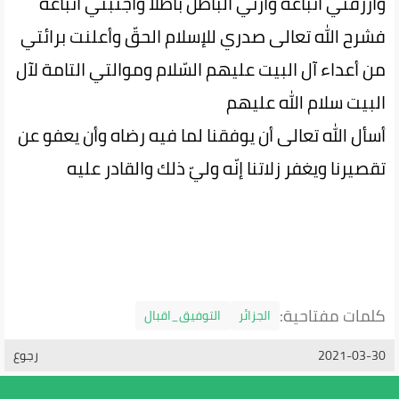
وارزقني اتباعه وأرني الباطل باطلا واجنبني اتباعه
فشرح الله تعالى صدري للإسلام الحقّ وأعلنت برائتي
من أعداء آل البيت عليهم السّلام وموالتي التامة لآل
البيت سلام الله عليهم
أسأل الله تعالى أن يوفقنا لما فيه رضاه وأن يعفو عن
تقصيرنا ويغفر زلاتنا إنّه وليّ ذلك والقادر عليه
كلمات مفتاحية:
الجزائر
التوفيق_اقبال
2021-03-30
رجوع