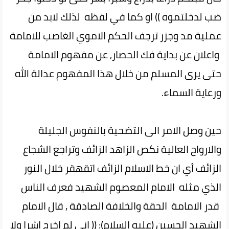
ضب لدخلتموه )) او كما في لفظه لذلك لابد من
عملية مد وجزر ترجف الحكم الاموي الغاصب للامامة
واعلان عن بداية فك الحصار, عن مفهوم الامامة
حتى يرى المسلم من خلال هذا المفهوم عدالة الله
ورعاية السماء.
حين وصل الامر الى التضحية بالنفوس الجليلة
والارواح العالية نكص الزاهد الزائف وتراجع الشجاع
الزائف أي ان خط الاسلام الزائف اتقهقر خلال النور
الذي مثله الامام المعصوم الشهيد فعرف الناس
قدر الامامة الحقة والخلافة الصادقة , قال الامام
الشهيد الحسين (عليه السلام): (( إنی لم اخرج اشرا ولا