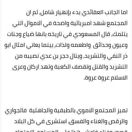
اما الجانب العقائدي بدء بإنهيار شامل, ثم ان
المجتمع شهد امبريالية واضحة في الاموال التي
يتلمك, قال المسعودي في تاريخه بانها ضياع وجنات
وعيون وحدائق واطعمه ولذات, بينما يعاني امثال ابو
ذر النفي والتشريد, وينال حجر بن عدي نصيبه من
التشريد والقتل وتقصف الكعبة وتهد اركان وعرى
الاسلام عروة عروة.
تميز المجتمع الاموي بالطبقية والجاهلية فالجواري
والرقص والغناء والفسق, استشرى في كل البلاد
قصور وغناء فاحش, هذا على المستوى الاجتماعي,