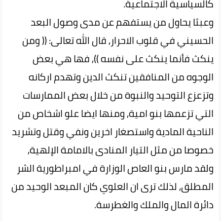
كالسياسية الاجتماعية.
وعبثا يحاول من يستفهم عن مدى وصول البعد
الحسيني في قلوب الاحرار, قال الله تعالى: (( ومن
ينكث فأنما ينكث على نفسه )), فها هي بعض
الوجوه من المنافقين تنكث الدين وتهدم اركانه
وتزعزع التوحيد والنبوة من خلال بعض الممارسات
التي تزعمها بنو امية, ومنها ايضا علو اشخاص من
الناحية المادية واستصغار اخرين ونفي وقتل وتشريد
خصوصا من مثل التيار المنادى بالامامة الإلهية,
ولقد مارس بنو العاص الوزارة في امبراطورية الشر
المطلق, لذلك ترى ان العلوي كان المبعد الوحيد من
دائرة المال والملك والغطرسة.