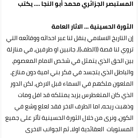
المستبصر الجزائري محمد أبو النجا .... يكتب
الثورة الحسينية ... الاثار العامة
إن التاريخ الاسلامي ينقل لنا عبر احداثه ووقائعه التي
تروي لنا قصة ((الطف)), جانبين او طرفين, في منازلة
بين الحق الذي يتمثل في شخص الامام المعصوم,
والباطل الذي يتجسد في فكر بني امية دون منازع,
الملعون ملكهم في السماء قبل الارض, لكن الدور
الذي كان المتغطرس يزيد يمتلكه قد افل ومات
وذهبت ريحه, اما الطرف الاخر فقد لعلع وشع في
الكون, ونرى من خلال الثورة الحسينية تأثر على جميع
المستويات العقائدية اولا, ثم الجوانب الاخرى