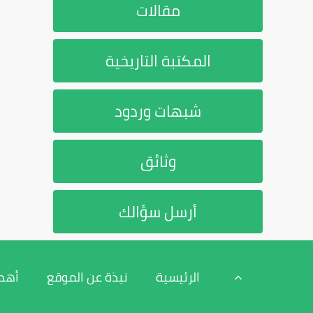
مقالات
المكتبة التاريخية
شبهات وردود
وثائق
أرسل سؤالك
الرئيسية
نبذة عن الموقع
أهد