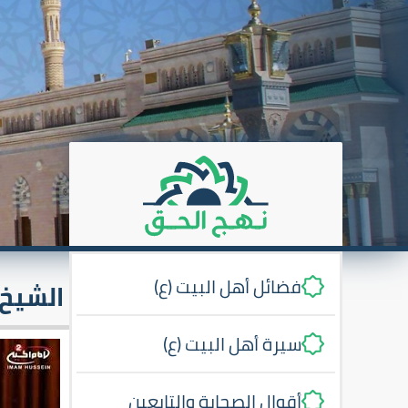
فضائل أهل البيت (ع)
الشيخ 
سيرة أهل البيت (ع)
أقوال الصحابة والتابعين