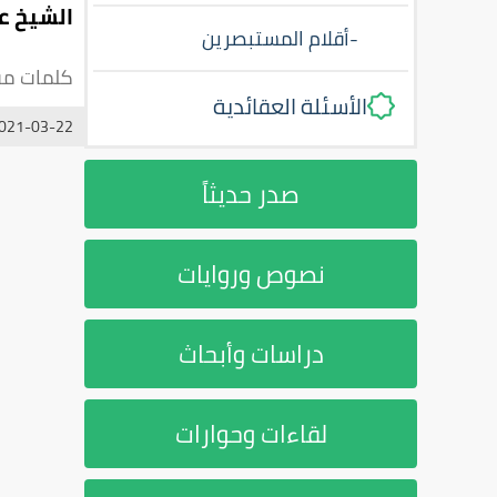
الشيخ ع
-
أقلام المستبصرين
كلمات مف
الأسئلة العقائدية
021-03-22
صدر حديثاً
نصوص وروايات
دراسات وأبحاث
لقاءات وحوارات