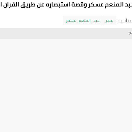
بد المنعم عسكر وقصة استبصاره عن طريق القران ا
تاحية:
مصر
عبد_المنعم_عسكر
2