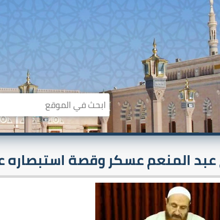
عبد المنعم عسكر وقصة استبصاره عن