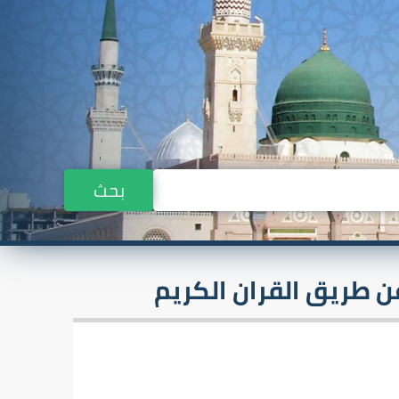
بحث
 طريق القران الكريم