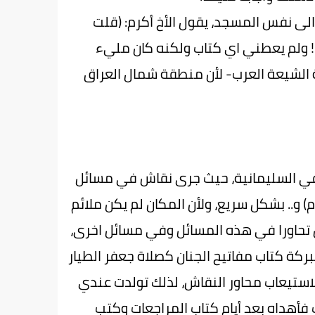
الى نفس المسجد، يقول الأخ أكرم: (قلت
ً!!! ولم يعطني اي كتاب ولكنه كان مليء
خوة الشيعة العرب- لأن منطقة شمال العراق
ة في السليمانية، حيث جرى نقاش في مسائل
) و.. بشكل سريع، ولأن المكان لم يكن ملائم
ل تحاورا في هذه المسائل وفي مسائل اخرى،
ركة كتاب مفاتيح الجنان كصلاة جعفر الطيار
استيعاب محاور النقاش، لذلك تولدت عندي
 فأهداه بعد أيام كتاب المراجعات وكتب