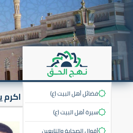
فضائل أهل البيت (ع)
اكرم ي
سيرة أهل البيت (ع)
أقوال الصحابة والتابعين