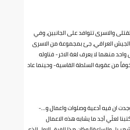
لقتلى والاسرى تتوافد على الجانبين، وفي
في الجيش العراقي، جئ بمجموعة من الاسرى
 واحد منهما لا يعرف لغة الاخر- فناوله
 خوفاً من عقوبة السلطة القاسية- وحينما عاد
فوجدت ان فيه أدعية وصلوات واعمال و…-
نا لعلّي أجد ما يشابه هذه الاعمال
هر بل والساعة!) وكان هذا الفرق الاول الذي