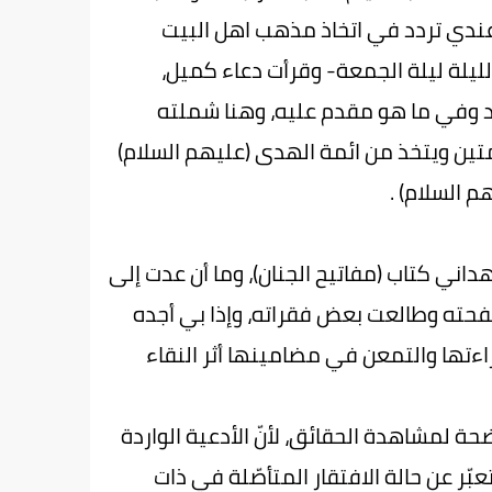
عندي تردد في اتخاذ مذهب اهل البيت
لليلة ليلة الجمعة- وقرأت دعاء كميل،
د وفي ما هو مقدم عليه، وهنا شملته
متين ويتخذ من ائمة الهدى (عليهم السلام)
 السلام) .
فأهداني كتاب (مفاتيح الجنان)، وما أن عدت إلى
فحته وطالعت بعض فقراته، وإذا بي أجده
راءتها والتمعن في مضامينها أثر النقاء
حة لمشاهدة الحقائق، لأنّ الأدعية الواردة
بّر عن حالة الافتقار المتأصّلة في ذات