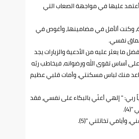
ن أعتمد عليها في مواجهة الصعاب التي
حبة، وكنت أتأمل في مضامينها، وأغوص في
عماق نفسي.
ضل ما يعثر عليه من الأدعية والزيارات يجد
 على أساس تقوى الله ورضوانه، فيخاطب ربّه
لتباعد منك لباس مسكنتي، وأمات قلبي عظيم
ً ربي: " إلهي أعنّي بالبكاء على نفسي، فقد
4).
 وأيامي تخاتلني "(5).