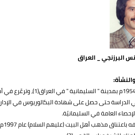
نس البرزنجي _ العراق
النشأة:
ولد عام 1954م بمدينة " ال
ي الدراسة حتى حصل على شهادة البكالوريوس في الإدارة
لإحصاء العامة في السليمانيّة.
كان 