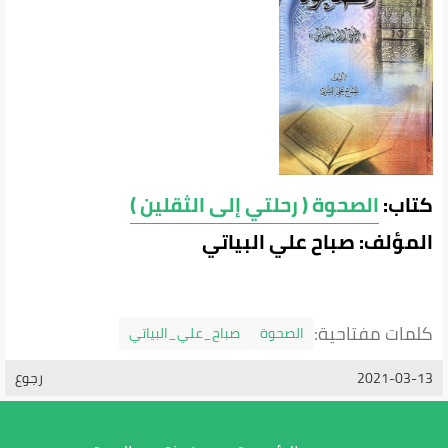
كتاب:
الصحوة ( رحلتي إلى الثقلين )
المؤلف: صباح علي البياتي
كلمات مفتاحية:
الصحوة
صباح_علي_البياتي
2021-03-13
رجوع