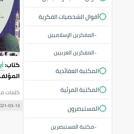
أقوال الشخصيات الفكرية
-
المفكرين الإسلاميين
-
المفكرين الغربيين
كتاب:
أي
المكتبة العقائدية
المؤلف:
المكتبة المرئية
كلمات مف
021-03-13
المستبصرون
-
مكتبة المستبصرين