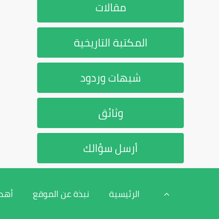
مقالات
المكتبة التاريخية
شبهات وردود
وثائق
أرسل سؤالك
الرئيسية
نبذة عن الموقع
أهد