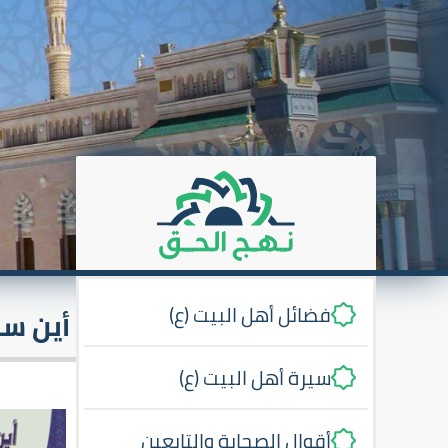
فضائل أهل البيت (ع)
أين سن
سيرة أهل البيت (ع)
أقوال الصحابة والتابعين